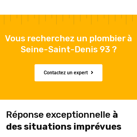
Vous recherchez un plombier à
Seine-Saint-Denis 93 ?
Contactez un expert
Réponse exceptionnelle
à
des situations imprévues