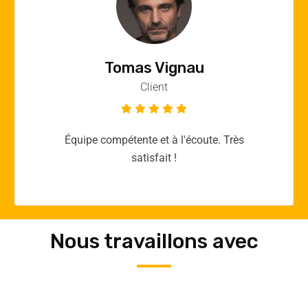
Vincent Quere
Client
Merci yellow365.work pour votre expertise!
Nous travaillons avec