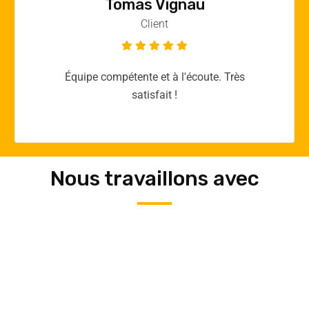
Vincent Quere
Client
Merci yellow365.work pour votre expertise!
Nous travaillons avec