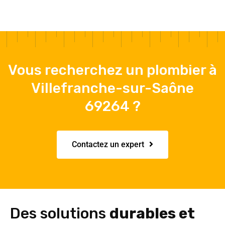
Vous recherchez un plombier à
Villefranche-sur-Saône
69264 ?
Contactez un expert
Des solutions
durables et