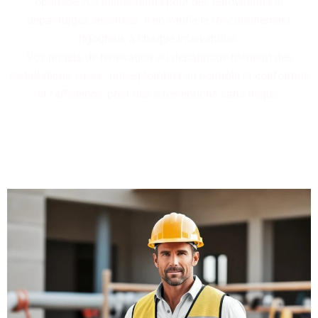
optimise vos installations pour des rénovations et
dépannages sécurisés. Il en vérifie le fonctionnement
rigoureux à chaque intervention.
Vos projets de rénovation ou dépannage méritent des
installations sûres : notre plombier en contrôle la conformité
et l'efficience, pour des interventions sans risque.