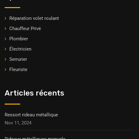
Réparation volet roulant
Chauffeur Privė
Plombier
Électricien
Serrurier
Fleuriste
Articles récents
Ressort rideau métallique
Nov 11, 2024
Rideaux métalliques manuels