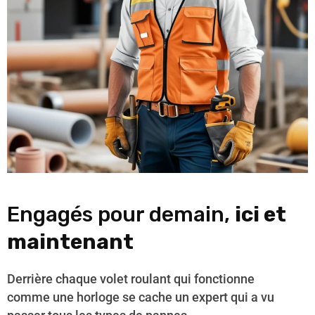
Engagés pour demain,
ici et
maintenant
Derrière chaque volet roulant qui fonctionne
comme une horloge se cache un expert qui a vu