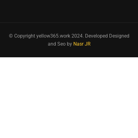
© Copyright yellow365.work 2024. Developed Designed
and Seo by
Nasr JR