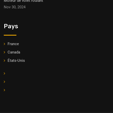
Moteur de volet roulant
Nov 30, 2024
Pays
France
Canada
États-Unis