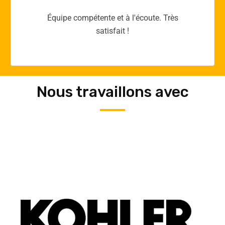
Merci yellow365.work pour votre expertise!
Nous travaillons avec