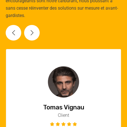
encourageants sont notre carburant, nous poussant à
sans cesse réinventer des solutions sur mesure et avant-
gardistes.
Vincent Quere
Client