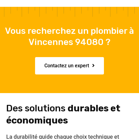
Vous recherchez un plombier à
Vincennes 94080 ?
Contactez un expert
Des solutions
durables et
économiques
La durabilité guide chaque choix technique et