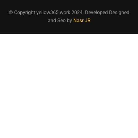
© Copyright yellow365.work 2024. Developed Designed
and Seo by
Nasr JR