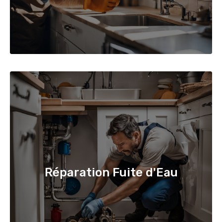
Réparation Fuite d'Eau