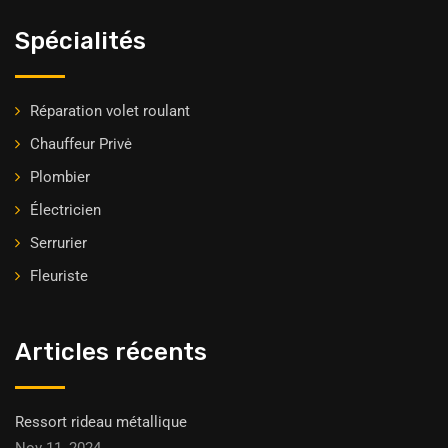
Spécialités
Réparation volet roulant
Chauffeur Privė
Plombier
Électricien
Serrurier
Fleuriste
Articles récents
Ressort rideau métallique
Nov 11, 2024