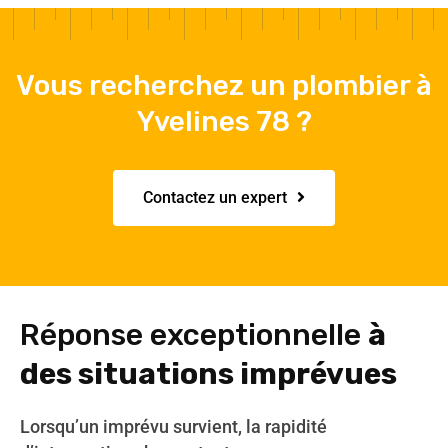
Vous recherchez un plombier à
Yvelines 78 ?
Contactez un expert
Réponse exceptionnelle
à
des situations imprévues
Lorsqu’un imprévu survient, la rapidité