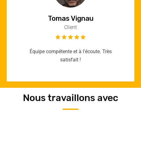
Vincent Quere
Client
Merci yellow365.work pour votre expertise!
Nous travaillons avec