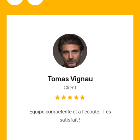
Vincent Quere
Client
Merci yellow365.work pour votre expertise!