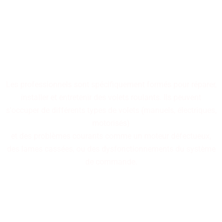
Nos professionnels
spécialisés dans la réparation
de volets roulants sont à
votre disposition.
Les professionnels sont spécifiquement formés pour réparer,
installer et entretenir des volets roulants. Ils peuvent
s'occuper de différents types de volets (manuels, électriques,
motorisés)
et des problèmes courants comme un moteur défectueux,
des lames cassées, ou des dysfonctionnements du système
de commande.