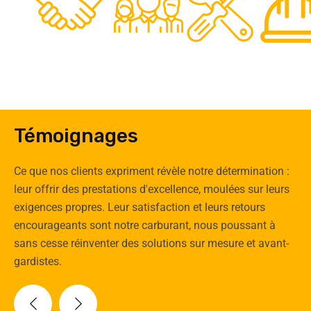
0
Clients
Experts
Spécia
Témoignages
Ce que nos clients expriment révèle notre détermination :
leur offrir des prestations d'excellence, moulées sur leurs
exigences propres. Leur satisfaction et leurs retours
encourageants sont notre carburant, nous poussant à
sans cesse réinventer des solutions sur mesure et avant-
gardistes.