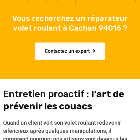
Vous recherchez un réparateur
volet roulant à Cachan 94016 ?
Contactez un expert
Entretien proactif :
l’art de
prévenir les couacs
Quand un client voit son volet roulant redevenir
silencieux après quelques manipulations, il
comprend pourquoi nos artisans sont devenus les