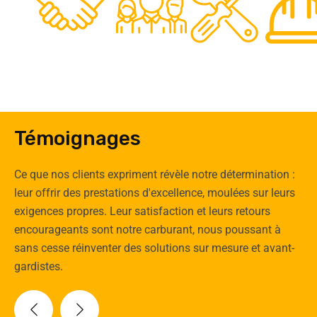
0
Clients
Experts
Spécia
Témoignages
Ce que nos clients expriment révèle notre détermination :
leur offrir des prestations d'excellence, moulées sur leurs
exigences propres. Leur satisfaction et leurs retours
encourageants sont notre carburant, nous poussant à
sans cesse réinventer des solutions sur mesure et avant-
gardistes.