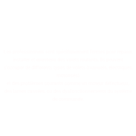
Nos professionnels
spécialisés dans la réparation
de volets roulants sont à
votre disposition.
Les professionnels sont spécifiquement formés pour réparer,
installer et entretenir des volets roulants. Ils peuvent
s'occuper de différents types de volets (manuels, électriques,
motorisés)
et des problèmes courants comme un moteur défectueux,
des lames cassées, ou des dysfonctionnements du système
de commande.