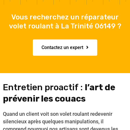
Vous recherchez un réparateur
volet roulant à La Trinité 06149 ?
Contactez un expert
Entretien proactif :
l’art de
prévenir les couacs
Quand un client voit son volet roulant redevenir
silencieux après quelques manipulations, il
comprend pourquoi nos artisans sont devenus les