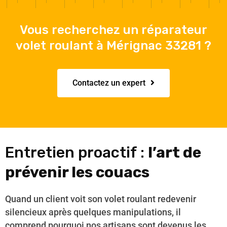
Vous recherchez un réparateur
volet roulant à Mérignac 33281 ?
Contactez un expert
Entretien proactif :
l’art de
prévenir les couacs
Quand un client voit son volet roulant redevenir
silencieux après quelques manipulations, il
comprend pourquoi nos artisans sont devenus les