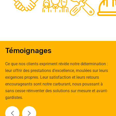
0
Clients
Experts
Spécia
Témoignages
Ce que nos clients expriment révèle notre détermination :
leur offrir des prestations d'excellence, moulées sur leurs
exigences propres. Leur satisfaction et leurs retours
encourageants sont notre carburant, nous poussant à
sans cesse réinventer des solutions sur mesure et avant-
gardistes.