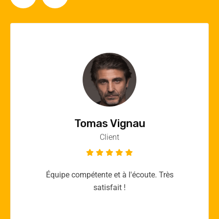
Vincent Quere
Client
Merci yellow365.work pour votre expertise!