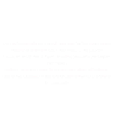
Nos professionnels
spécialisés dans la réparation
de volets roulants sont à
votre disposition.
Les professionnels sont spécifiquement formés pour réparer,
installer et entretenir des volets roulants. Ils peuvent
s'occuper de différents types de volets (manuels, électriques,
motorisés)
et des problèmes courants comme un moteur défectueux,
des lames cassées, ou des dysfonctionnements du système
de commande.