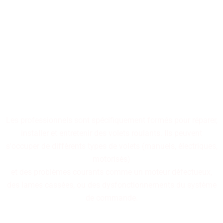
Nos professionnels
spécialisés dans la réparation
de volets roulants sont à
votre disposition.
Les professionnels sont spécifiquement formés pour réparer,
installer et entretenir des volets roulants. Ils peuvent
s'occuper de différents types de volets (manuels, électriques,
motorisés)
et des problèmes courants comme un moteur défectueux,
des lames cassées, ou des dysfonctionnements du système
de commande.