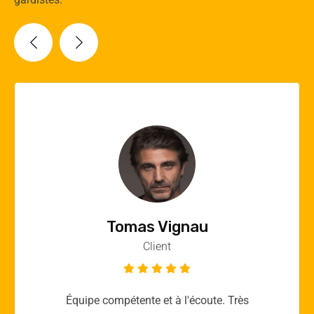
Vincent Quere
Client
Merci yellow365.work pour votre expertise!