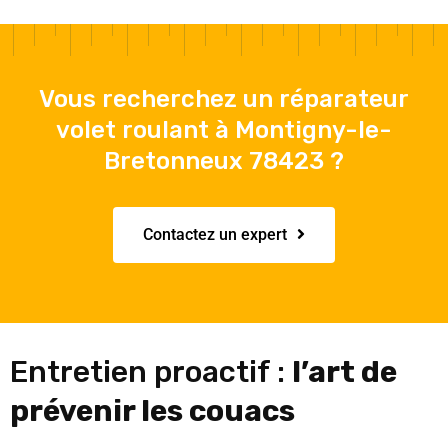
Vous recherchez un réparateur
volet roulant à Montigny-le-
Bretonneux 78423 ?
Contactez un expert
Entretien proactif :
l’art de
prévenir les couacs