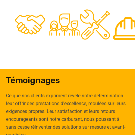
48
50
12
0
Clients
Experts
Spécia
Témoignages
Ce que nos clients expriment révèle notre détermination :
leur offrir des prestations d'excellence, moulées sur leurs
exigences propres. Leur satisfaction et leurs retours
encourageants sont notre carburant, nous poussant à
sans cesse réinventer des solutions sur mesure et avant-
gardistes.