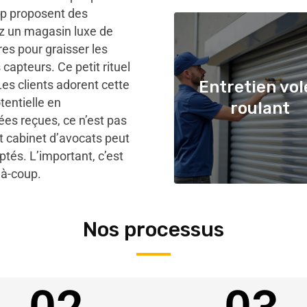
p proposent des
ez un magasin luxe de
es pour graisser les
 capteurs. Ce petit rituel
es clients adorent cette
Entretien vol
entielle en
roulant
ées reçues, ce n’est pas
 cabinet d’avocats peut
ptés. L’important, c’est
à-coup.
Nos processus