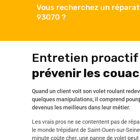
Vous recherchez un réparat
93070 ?
Entretien proactif
prévenir les couac
Quand un client voit son volet roulant rede
quelques manipulations, il comprend pourq
devenus les meilleurs dans leur métier.
Les vrais pros ne se contentent pas de répare
le monde trépidant de Saint-Ouen-sur-Sein
minute coûte cher, une panne de volet peut