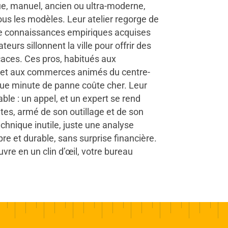
que, manuel, ancien ou ultra-moderne,
ous les modèles. Leur atelier regorge de
de connaissances empiriques acquises
eurs sillonnent la ville pour offrir des
icaces. Ces pros, habitués aux
t aux commerces animés du centre-
ue minute de panne coûte cher. Leur
able : un appel, et un expert se rend
es, armé de son outillage et de son
chnique inutile, juste une analyse
re et durable, sans surprise financière.
vre en un clin d’œil, votre bureau