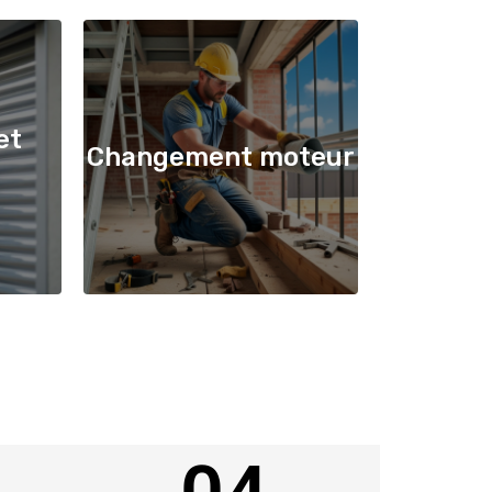
et
Changement moteur