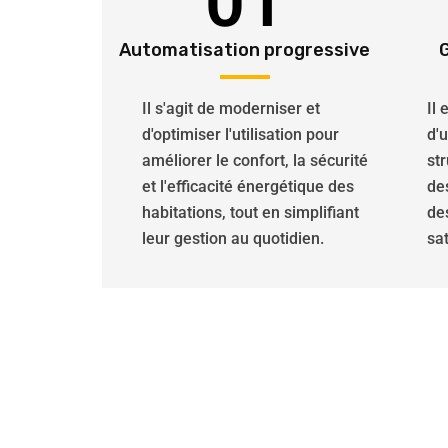
01
Automatisation progressive
Il s'agit de moderniser et
Il
d'optimiser l'utilisation pour
d'
améliorer le confort, la sécurité
str
et l'efficacité énergétique des
de
habitations, tout en simplifiant
de
leur gestion au quotidien.
sat
Nos professionnels spécial