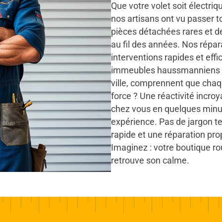
Que votre volet soit électri
nos artisans ont vu passer t
pièces détachées rares et 
au fil des années. Nos réparat
interventions rapides et eff
immeubles haussmanniens e
ville, comprennent que chaq
force ? Une réactivité incroy
chez vous en quelques minut
expérience. Pas de jargon te
rapide et une réparation prop
Imaginez : votre boutique rou
retrouve son calme.