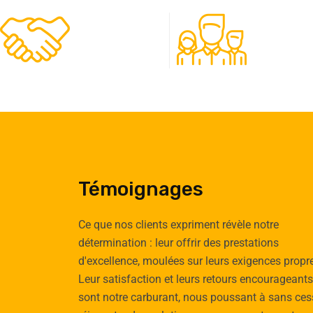
480
50
Clients
Experts
Témoignages
Ce que nos clients expriment révèle notre
détermination : leur offrir des prestations
d'excellence, moulées sur leurs exigences propr
Emilie
Tomas
Leur satisfaction et leurs retours encourageants
Cauchy
Vignau
sont notre carburant, nous poussant à sans ces
Cliente
Client