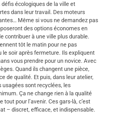
défis écologiques de la ville et
rtes dans leur travail. Des moteurs
olantes… Même si vous ne demandez pas
proposeront des options économes en
e contribuer à une ville plus durable.
iennent tôt le matin pour ne pas
u le soir après fermeture. Ils expliquent
, sans vous prendre pour un novice. Avec
ièges. Quand ils changent une pièce,
e de qualité. Et puis, dans leur atelier,
es usagées sont recyclées, les
nimum. Ça ne change rien à la qualité
 tout pour l’avenir. Ces gars-là, c’est
nat – discret, efficace, et indispensable.