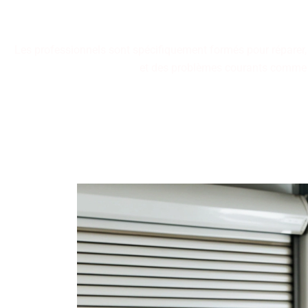
Les professionnels sont spécifiquement formés pour réparer, in
et des problèmes courants comme