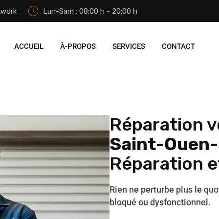
.work
Lun-Sam : 08:00 h - 20:00 h
ACCUEIL
À-PROPOS
SERVICES
CONTACT
Réparation v
Saint-Ouen-
Réparation 
Rien ne perturbe plus le quo
bloqué ou dysfonctionnel.