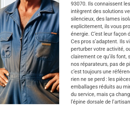
93070. Ils connaissent les 
intègrent des solutions ve
silencieux, des lames is
explicitement, ils vous 
énergie. C’est leur façon d
Ces pros s’adaptent. Ils v
perturber votre activité, o
clairement ce qu’ils font
nos réparateurs, pas de p
c’est toujours une référenc
rien ne se perd : les pièc
emballages réduits au mi
du service, mais ça change
l’épine dorsale de l’artisa