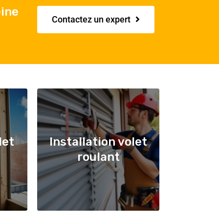
eine
Contactez un expert
let
Installation volet
roulant