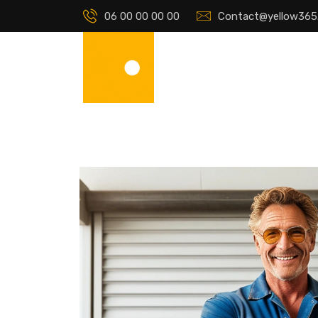
06 00 00 00 00
Contact@yellow365