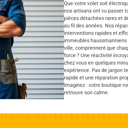
Que votre volet soit électri
nos artisans ont vu passer t
pièces détachées rares et 
au fil des années. Nos réparat
interventions rapides et eff
immeubles haussmanniens e
ville, comprennent que chaq
force ? Une réactivité incroy
chez vous en quelques minut
expérience. Pas de jargon te
rapide et une réparation prop
Imaginez : votre boutique rou
retrouve son calme.