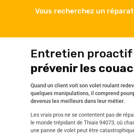
Vous recherchez un réparate
Entretien proactif
prévenir les couac
Quand un client voit son volet roulant rede
quelques manipulations, il comprend pourq
devenus les meilleurs dans leur métier.
Les vrais pros ne se contentent pas de répare
le monde trépidant de Thiais 94073, où cha
une panne de volet peut être catastrophiq