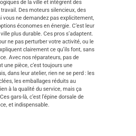
ogiques de la ville et intègrent des
 travail. Des moteurs silencieux, des
i vous ne demandez pas explicitement,
options économes en énergie. C’est leur
ville plus durable. Ces pros s’adaptent.
our ne pas perturber votre activité, ou le
expliquent clairement ce qu’ils font, sans
ce. Avec nos réparateurs, pas de
t une pièce, c’est toujours une
s, dans leur atelier, rien ne se perd : les
lées, les emballages réduits au
n à la qualité du service, mais ça
Ces gars-là, c’est l’épine dorsale de
cace, et indispensable.