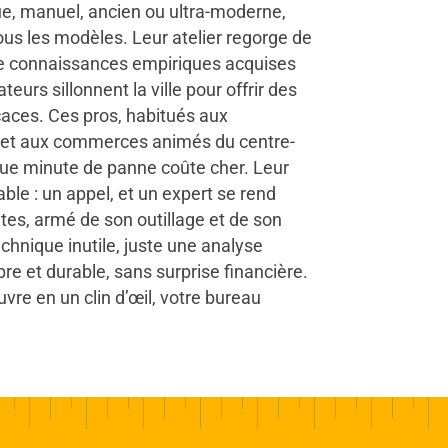
que, manuel, ancien ou ultra-moderne,
ous les modèles. Leur atelier regorge de
de connaissances empiriques acquises
eurs sillonnent la ville pour offrir des
icaces. Ces pros, habitués aux
t aux commerces animés du centre-
ue minute de panne coûte cher. Leur
able : un appel, et un expert se rend
es, armé de son outillage et de son
chnique inutile, juste une analyse
re et durable, sans surprise financière.
vre en un clin d’œil, votre bureau