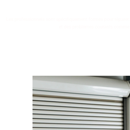
Les professionnels sont spécifiquement formés pour réparer, in
et des problèmes courants comme