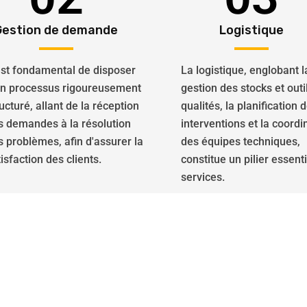
Gestion de demande
Logistique
 est fondamental de disposer
La logistique, englobant l
un processus rigoureusement
gestion des stocks et outi
ucturé, allant de la réception
qualités, la planification 
s demandes à la résolution
interventions et la coordi
s problèmes, afin d'assurer la
des équipes techniques,
isfaction des clients.
constitue un pilier essent
services.
isés dans la réparation de v