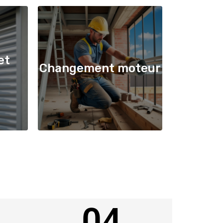
et
Changement moteur
04