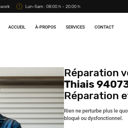
.work
Lun-Sam : 08:00 h - 20:00 h
ACCUEIL
À-PROPOS
SERVICES
CONTACT
Réparation v
Thiais 9407
Réparation 
Rien ne perturbe plus le quo
bloqué ou dysfonctionnel.