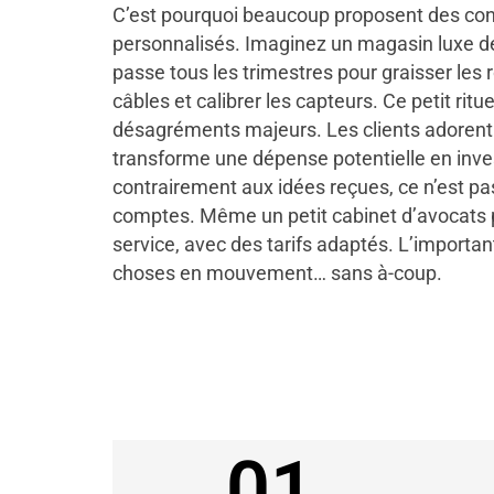
C’est pourquoi beaucoup proposent des cont
personnalisés. Imaginez un magasin luxe d
passe tous les trimestres pour graisser les r
câbles et calibrer les capteurs. Ce petit ritue
désagréments majeurs. Les clients adorent 
transforme une dépense potentielle en inve
contrairement aux idées reçues, ce n’est p
comptes. Même un petit cabinet d’avocats p
service, avec des tarifs adaptés. L’important
choses en mouvement… sans à-coup.
01