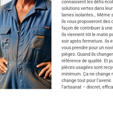
connaissent les défis écol
solutions vertes dans leur
lames isolantes… Même s
ils vous proposeront des 
façon de contribuer à une 
Ils viennent tôt le matin p
soir après fermeture. Ils 
vous prendre pour un novi
pièges. Quand ils changen
référence de qualité. Et pui
pièces usagées sont recyc
minimum. Ça ne change rie
change tout pour l’avenir. 
l’artisanat – discret, effi