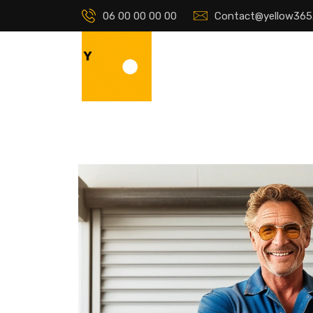
06 00 00 00 00
Contact@yellow365