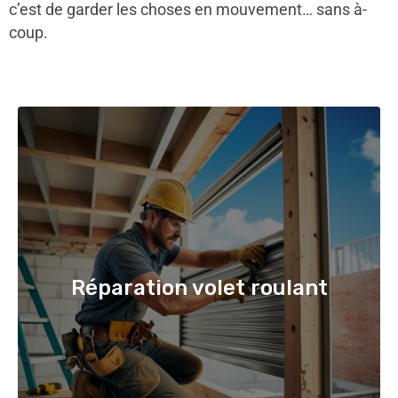
c’est de garder les choses en mouvement… sans à-
coup.
Réparation volet roulant