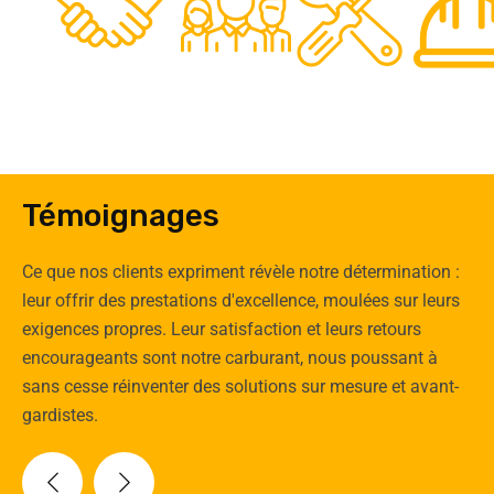
0
Clients
Experts
Spécia
Témoignages
Ce que nos clients expriment révèle notre détermination :
leur offrir des prestations d'excellence, moulées sur leurs
exigences propres. Leur satisfaction et leurs retours
encourageants sont notre carburant, nous poussant à
sans cesse réinventer des solutions sur mesure et avant-
gardistes.