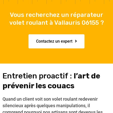
Vous recherchez un réparateur
volet roulant à Vallauris 06155 ?
Contactez un expert
Entretien proactif :
l’art de
prévenir les couacs
Quand un client voit son volet roulant redevenir
silencieux après quelques manipulations, il
comprend pourquoi nos artisans sont devenus les