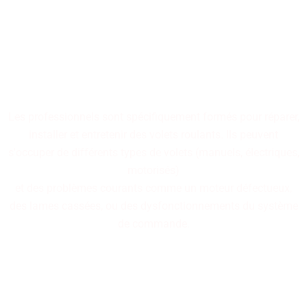
Nos professionnels
spécialisés dans la réparation
de volets roulants sont à
votre disposition.
Les professionnels sont spécifiquement formés pour réparer,
installer et entretenir des volets roulants. Ils peuvent
s'occuper de différents types de volets (manuels, électriques,
motorisés)
et des problèmes courants comme un moteur défectueux,
des lames cassées, ou des dysfonctionnements du système
de commande.