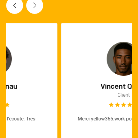
Vincent Quere
Client
Merci yellow365.work pour votre expertise!