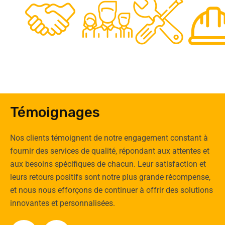
0
Clients
Experts
Spécia
Témoignages
Nos clients témoignent de notre engagement constant à
fournir des services de qualité, répondant aux attentes et
aux besoins spécifiques de chacun. Leur satisfaction et
leurs retours positifs sont notre plus grande récompense,
et nous nous efforçons de continuer à offrir des solutions
innovantes et personnalisées.