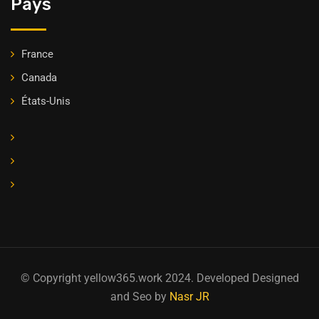
Pays
France
Canada
États-Unis
© Copyright yellow365.work 2024. Developed Designed
and Seo by
Nasr JR