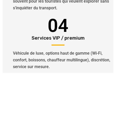
souvent pour les touristes qui veulent explorer sans
s’inquiéter du transport.
04
Services VIP / premium
Véhicule de luxe, options haut de gamme (Wi-Fi,
confort, boissons, chauffeur multilingue), discrétion,
service sur mesure.
Besoin d’un Chauffeur VTC ?