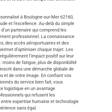
ersonnalisé à Boulogne-sur-Mer 62160,
étude et l’excellence. Au-delà du simple
z d’un partenaire qui comprend les
ement professionnel. La connaissance
res, des accès aéroportuaires et des
ermet d’optimiser chaque trajet. Les
 régulièrement l’impact positif sur leur
 : moins de fatigue, plus de disponibilité
’inscrit dans une démarche globale de
ps et de votre image. En confiant vos
nnés du service bien fait, vous
te logistique en un avantage
ofessionnels qui refusent les
 entre expertise humaine et technologie
périence sans égal.