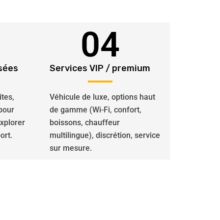
04
sées
Services VIP / premium
ites,
Véhicule de luxe, options haut
 pour
de gamme (Wi-Fi, confort,
explorer
boissons, chauffeur
ort.
multilingue), discrétion, service
sur mesure.