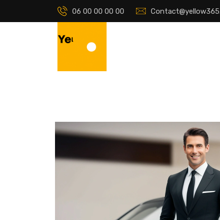
06 00 00 00 00
Contact@yellow365