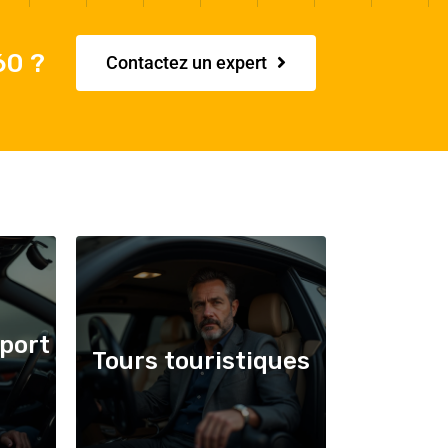
60 ?
Contactez un expert
port
Tours touristiques