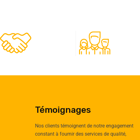
480
50
Clients
Experts
Témoignages
Nos clients témoignent de notre engagement
constant à fournir des services de qualité,