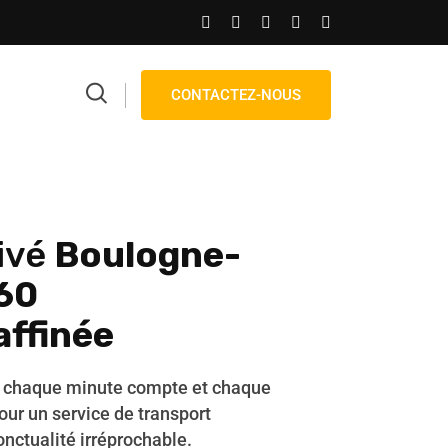
CONTACTEZ-NOUS
ivé
Boulogne-
60
affinée
, chaque minute compte et chaque
ur un service de transport
nctualité irréprochable.