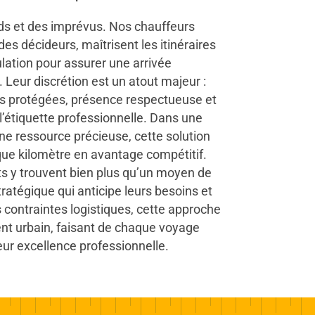
rds et des imprévus. Nos chauffeurs
s décideurs, maîtrisent les itinéraires
culation pour assurer une arrivée
Leur discrétion est un atout majeur :
es protégées, présence respectueuse et
’étiquette professionnelle. Dans une
ne ressource précieuse, cette solution
ue kilomètre en avantage compétitif.
s y trouvent bien plus qu’un moyen de
tratégique qui anticipe leurs besoins et
s contraintes logistiques, cette approche
ent urbain, faisant de chaque voyage
eur excellence professionnelle.