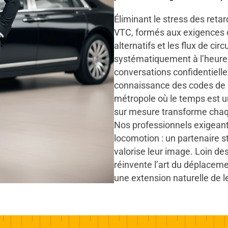
Éliminant le stress des reta
VTC, formés aux exigences de
alternatifs et les flux de cir
systématiquement à l’heure. 
conversations confidentiell
connaissance des codes de l
métropole où le temps est u
sur mesure transforme chaq
Nos professionnels exigeant
locomotion : un partenaire s
valorise leur image. Loin de
réinvente l’art du déplacem
une extension naturelle de l