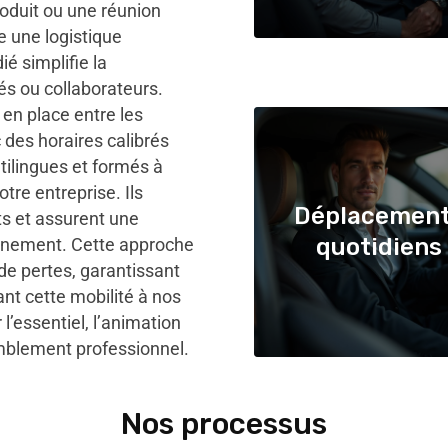
oduit ou une réunion
 une logistique
é simplifie la
és ou collaborateurs.
en place entre les
c des horaires calibrés
ilingues et formés à
otre entreprise. Ils
Déplacemen
ts et assurent une
quotidiens
événement. Cette approche
 de pertes, garantissant
nt cette mobilité à nos
l’essentiel, l’animation
emblement professionnel.
Nos processus