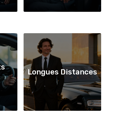
ts
Longues Distances