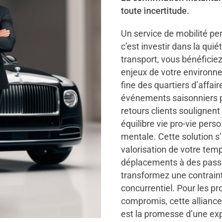
toute incertitude.
Un service de mobilité p
c’est investir dans la qui
transport, vous bénéficie
enjeux de votre environn
fine des quartiers d’affai
événements saisonniers p
retours clients soulignent
équilibre vie pro-vie perso
mentale. Cette solution s
valorisation de votre tem
déplacements à des passio
transformez une contrain
concurrentiel. Pour les pr
compromis, cette alliance
est la promesse d’une ex