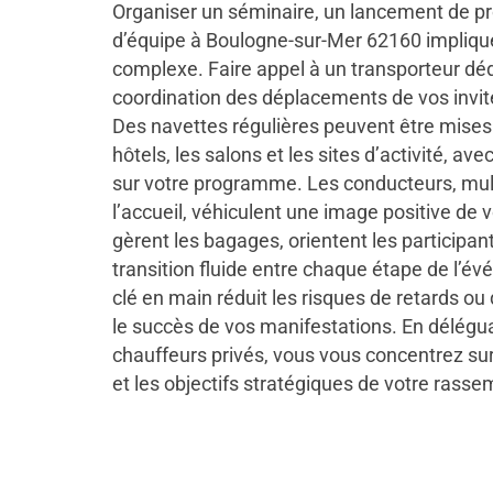
Organiser un séminaire, un lancement de pr
d’équipe à Boulogne-sur-Mer 62160 implique
complexe. Faire appel à un transporteur dédi
coordination des déplacements de vos invit
Des navettes régulières peuvent être mises 
hôtels, les salons et les sites d’activité, ave
sur votre programme. Les conducteurs, mult
l’accueil, véhiculent une image positive de v
gèrent les bagages, orientent les participan
transition fluide entre chaque étape de l’
clé en main réduit les risques de retards ou
le succès de vos manifestations. En délégua
chauffeurs privés, vous vous concentrez sur 
et les objectifs stratégiques de votre rass