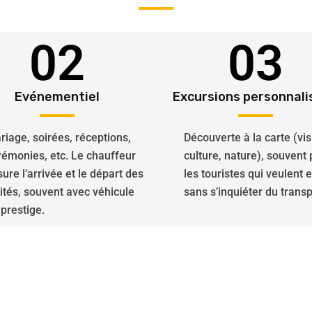
02
03
Evénementiel
Excursions personnali
riage, soirées, réceptions,
Découverte à la carte (vis
rémonies, etc. Le chauffeur
culture, nature), souvent
ure l’arrivée et le départ des
les touristes qui veulent 
vités, souvent avec véhicule
sans s’inquiéter du transp
 prestige.