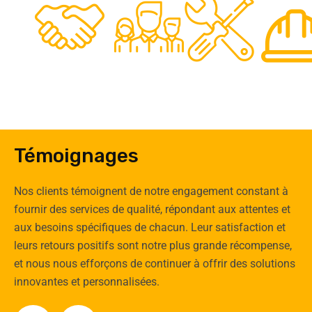
0
Clients
Experts
Spécia
Témoignages
Nos clients témoignent de notre engagement constant à
fournir des services de qualité, répondant aux attentes et
aux besoins spécifiques de chacun. Leur satisfaction et
leurs retours positifs sont notre plus grande récompense,
et nous nous efforçons de continuer à offrir des solutions
innovantes et personnalisées.