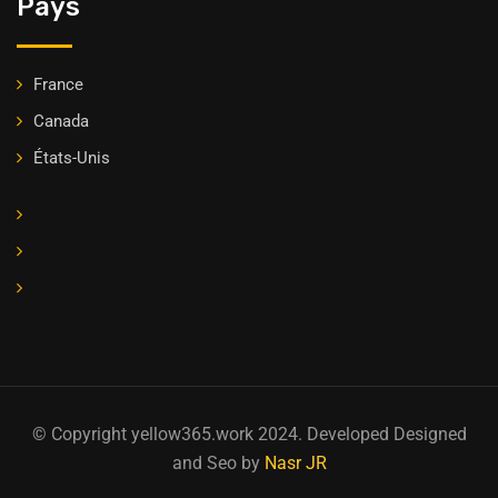
Pays
France
Canada
États-Unis
© Copyright yellow365.work 2024. Developed Designed
and Seo by
Nasr JR