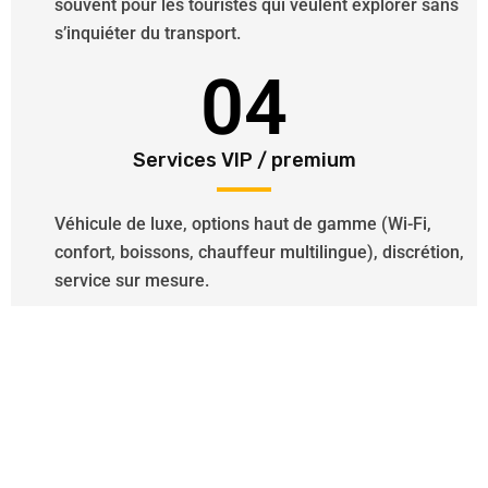
souvent pour les touristes qui veulent explorer sans
s’inquiéter du transport.
04
Services VIP / premium
Véhicule de luxe, options haut de gamme (Wi-Fi,
confort, boissons, chauffeur multilingue), discrétion,
service sur mesure.
Besoin d’un Chauffeur VTC ?