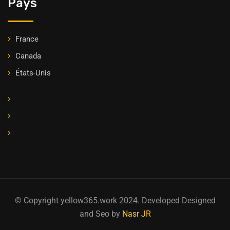
Pays
France
Canada
États-Unis
© Copyright yellow365.work 2024. Developed Designed
and Seo by
Nasr JR