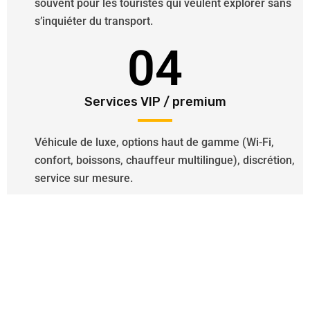
souvent pour les touristes qui veulent explorer sans
s’inquiéter du transport.
04
Services VIP / premium
Véhicule de luxe, options haut de gamme (Wi-Fi,
confort, boissons, chauffeur multilingue), discrétion,
service sur mesure.
Besoin d’un Chauffeur VTC ?