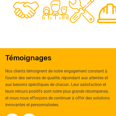
0
Clients
Experts
Spécia
Témoignages
Nos clients témoignent de notre engagement constant à
fournir des services de qualité, répondant aux attentes et
aux besoins spécifiques de chacun. Leur satisfaction et
leurs retours positifs sont notre plus grande récompense,
et nous nous efforçons de continuer à offrir des solutions
innovantes et personnalisées.