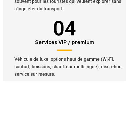
souvent pour les touristes qui veulent explorer sans
s’inquiéter du transport.
04
Services VIP / premium
Véhicule de luxe, options haut de gamme (Wi-Fi,
confort, boissons, chauffeur multilingue), discrétion,
service sur mesure.
Besoin d’un Chauffeur VTC ?