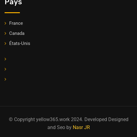
Pays
France
Canada
États-Unis
© Copyright yellow365.work 2024. Developed Designed
and Seo by
Nasr JR