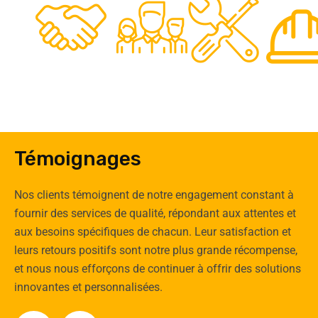
0
Clients
Experts
Spécia
Témoignages
Nos clients témoignent de notre engagement constant à
fournir des services de qualité, répondant aux attentes et
aux besoins spécifiques de chacun. Leur satisfaction et
leurs retours positifs sont notre plus grande récompense,
et nous nous efforçons de continuer à offrir des solutions
innovantes et personnalisées.