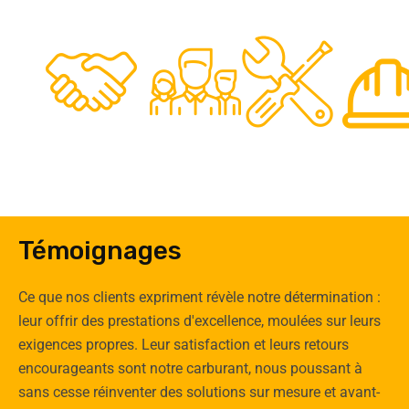
48
50
12
0
Clients
Experts
Spécia
Témoignages
Ce que nos clients expriment révèle notre détermination :
leur offrir des prestations d'excellence, moulées sur leurs
exigences propres. Leur satisfaction et leurs retours
encourageants sont notre carburant, nous poussant à
sans cesse réinventer des solutions sur mesure et avant-