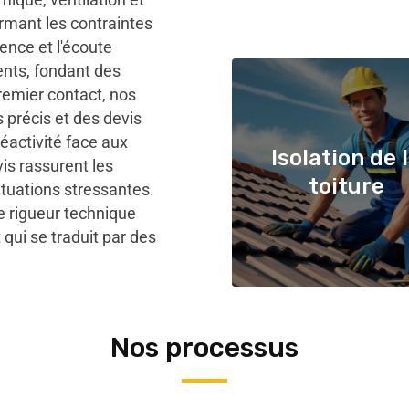
ormant les contraintes
ence et l'écoute
ients, fondant des
premier contact, nos
 précis et des devis
éactivité face aux
Isolation de 
vis rassurent les
toiture
ituations stressantes.
 rigueur technique
 qui se traduit par des
Nos processus