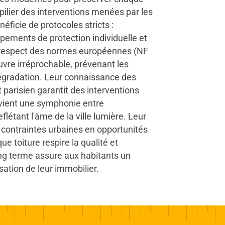
e pilier des interventions menées par les
éficie de protocoles stricts :
pements de protection individuelle et
r respect des normes européennes (NF
re irréprochable, prévenant les
 dégradation. Leur connaissance des
parisien garantit des interventions
vient une symphonie entre
flétant l'âme de la ville lumière. Leur
contraintes urbaines en opportunités
e toiture respire la qualité et
ong terme assure aux habitants un
sation de leur immobilier.