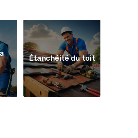
la
Étanchéité du toit