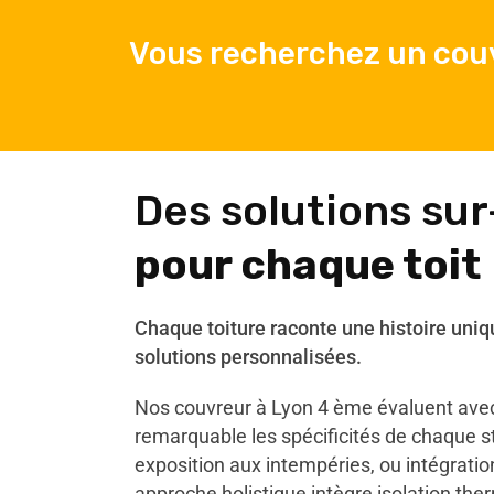
Vous recherchez un cou
Des solutions su
pour chaque toit
Chaque toiture raconte une histoire uniq
solutions personnalisées.
Nos couvreur à Lyon 4 ème évaluent ave
remarquable les spécificités de chaque st
exposition aux intempéries, ou intégrati
approche holistique intègre isolation ther