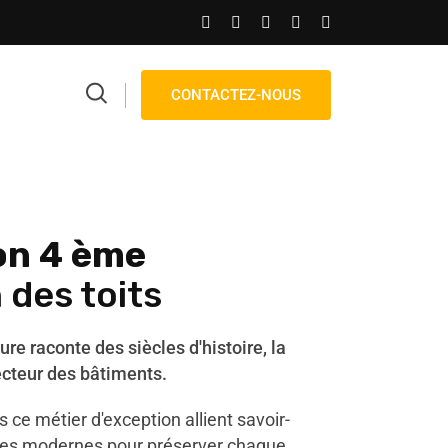
CONTACTEZ-NOUS
on 4 ème
 des toits
ture raconte des siècles d'histoire, la
ecteur des bâtiments.
 ce métier d'exception allient savoir-
iques modernes pour préserver chaque