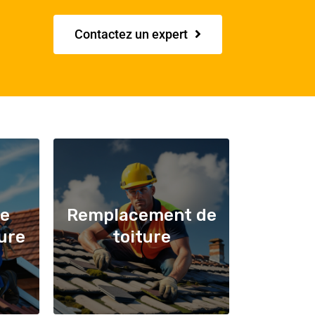
Contactez un expert
de
Remplacement de
ture
toiture