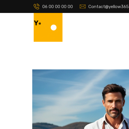
06 00 00 00 00
Contact@yellow365