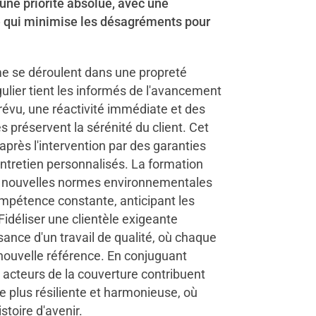
 une priorité absolue, avec une
e qui minimise les désagréments pour
me se déroulent dans une propreté
gulier tient les informés de l'avancement
révu, une réactivité immédiate et des
préservent la sérénité du client. Cet
rès l'intervention par des garanties
entretien personnalisés. La formation
x nouvelles normes environnementales
pétence constante, anticipant les
Fidéliser une clientèle exigeante
ance d'un travail de qualité, où chaque
 nouvelle référence. En conjuguant
s acteurs de la couverture contribuent
le plus résiliente et harmonieuse, où
stoire d'avenir.