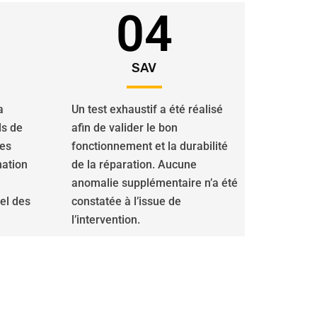
04
SAV
a
Un test exhaustif a été réalisé
ls de
afin de valider le bon
des
fonctionnement et la durabilité
nation
de la réparation. Aucune
anomalie supplémentaire n’a été
iel des
constatée à l’issue de
l’intervention.