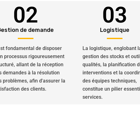
02
03
Gestion de demande
Logistique
 est fondamental de disposer
La logistique, englobant l
un processus rigoureusement
gestion des stocks et outi
ucturé, allant de la réception
qualités, la planification 
s demandes à la résolution
interventions et la coordi
s problèmes, afin d'assurer la
des équipes techniques,
isfaction des clients.
constitue un pilier essent
services.