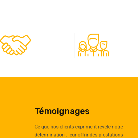
480
50
Clients
Experts
Témoignages
Ce que nos clients expriment révèle notre
détermination : leur offrir des prestations