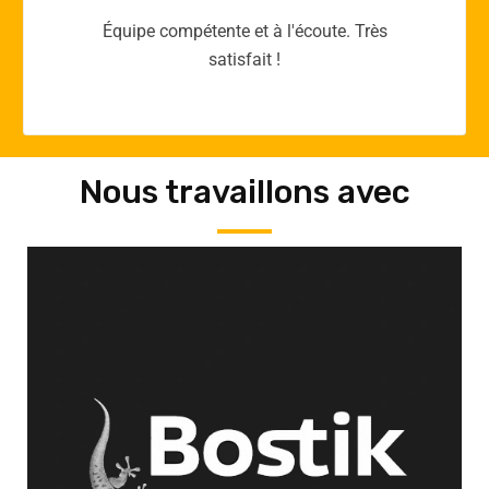
Merci yellow365.work pour votre expertise!
Nous travaillons avec