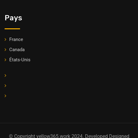
Pays
France
Canada
États-Unis
© Copyright yellow365.work 2024. Developed Designed