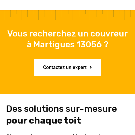
Vous recherchez un couvreur
à Martigues 13056 ?
Contactez un expert
Des solutions sur-mesure
pour chaque toit