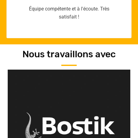
Merci yellow365.work pour votre expertise!
Nous travaillons avec