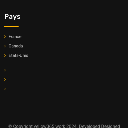
Pays
France
Canada
États-Unis
© Copyright yellow365.work 2024. Developed Designed