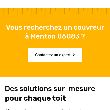
Vous recherchez un couvreur
à Menton 06083 ?
Contactez un expert
Des solutions sur-mesure
pour chaque toit