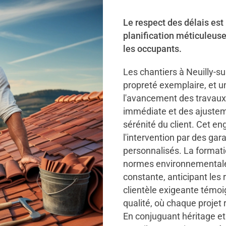
Le respect des délais est
planification méticuleus
les occupants.
Les chantiers à Neuilly-s
propreté exemplaire, et un
l'avancement des travaux.
immédiate et des ajustem
sérénité du client. Cet 
l'intervention par des gar
personnalisés. La format
normes environnemental
constante, anticipant les 
clientèle exigeante témoi
qualité, où chaque projet 
En conjuguant héritage et 