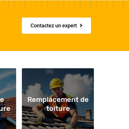
Contactez un expert
de
Remplacement de
ture
toiture