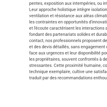
pentes, exposition aux intempéries, ou i
Leur approche holistique intègre isolatio
ventilation et résistance aux aléas clima
les contraintes en opportunités d'innovat
et l'écoute caractérisent les interactions a
fondant des partenariats solides et durab
contact, nos professionnels proposent de
et des devis détaillés, sans engagement 
face aux urgences et leur disponibilité po
les propriétaires, souvent confrontés à de
stressantes. Cette proximité humaine, c
technique exemplaire, cultive une satisfac
traduit par des recommandations enthou