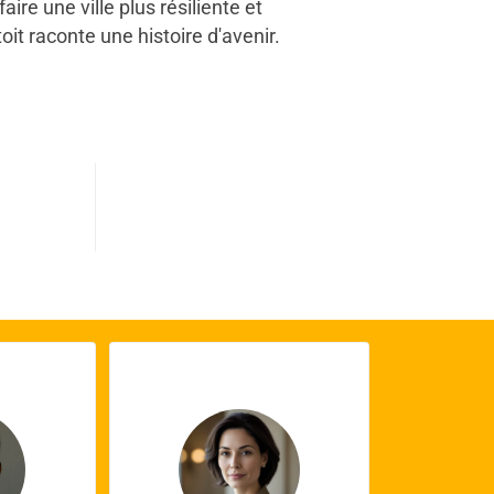
ire une ville plus résiliente et
it raconte une histoire d'avenir.
0
s terminés