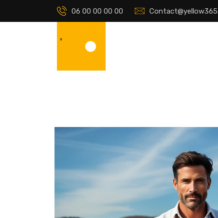
06 00 00 00 00
Contact@yellow365