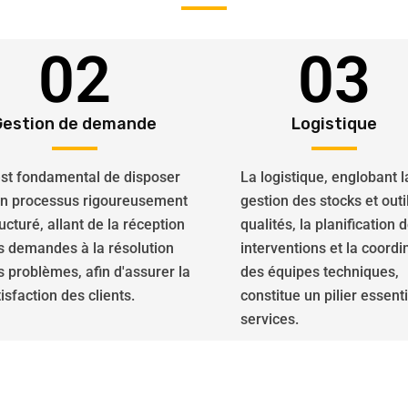
02
03
Gestion de demande
Logistique
 est fondamental de disposer
La logistique, englobant l
un processus rigoureusement
gestion des stocks et outi
ucturé, allant de la réception
qualités, la planification 
s demandes à la résolution
interventions et la coordi
s problèmes, afin d'assurer la
des équipes techniques,
isfaction des clients.
constitue un pilier essent
services.