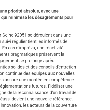
 une priorité absolue, avec une
e qui minimise les désagréments pour
ur-Seine 92051 se déroulent dans une
 suivi régulier tient les informés de
 En cas d'imprévu, une réactivité
ents pragmatiques préservent la
engagement se prolonge après
anties solides et des conseils d'entretien
ion continue des équipes aux nouvelles
es assure une montée en compétence
réglementations futures. Fidéliser une
gne de la reconnaissance d'un travail de
réussi devient une nouvelle référence.
innovation, les acteurs de la couverture