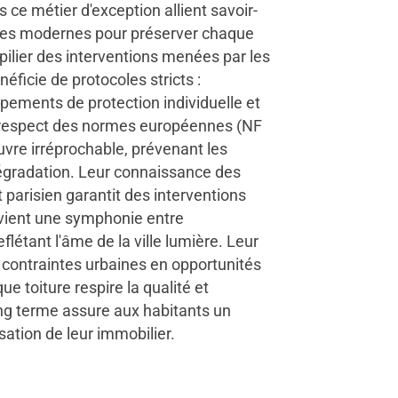
 ce métier d'exception allient savoir-
iques modernes pour préserver chaque
e pilier des interventions menées par les
éficie de protocoles stricts :
pements de protection individuelle et
r respect des normes européennes (NF
re irréprochable, prévenant les
 dégradation. Leur connaissance des
parisien garantit des interventions
vient une symphonie entre
flétant l'âme de la ville lumière. Leur
contraintes urbaines en opportunités
e toiture respire la qualité et
ong terme assure aux habitants un
sation de leur immobilier.