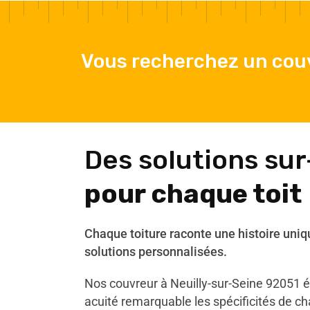
Vous recherchez un couv
Des solutions su
pour chaque toit
Chaque toiture raconte une histoire uniq
solutions personnalisées.
Nos couvreur à Neuilly-sur-Seine 92051 
acuité remarquable les spécificités de ch