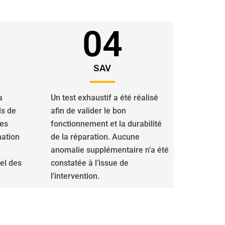
04
SAV
a
Un test exhaustif a été réalisé
ls de
afin de valider le bon
des
fonctionnement et la durabilité
nation
de la réparation. Aucune
anomalie supplémentaire n’a été
iel des
constatée à l’issue de
l’intervention.