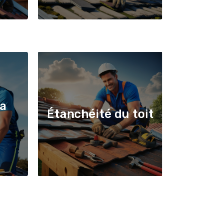
la
Étanchéité du toit