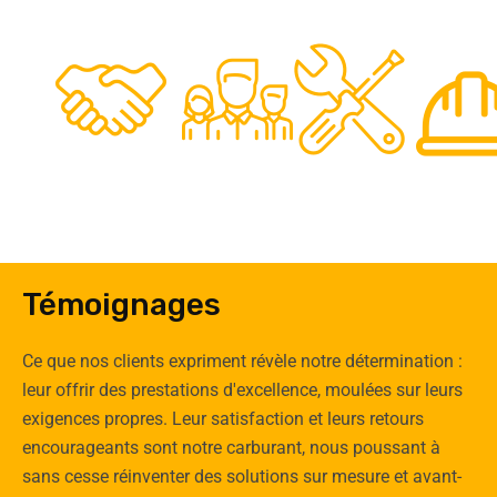
48
50
12
0
Clients
Experts
Spécia
Témoignages
Ce que nos clients expriment révèle notre détermination :
leur offrir des prestations d'excellence, moulées sur leurs
exigences propres. Leur satisfaction et leurs retours
encourageants sont notre carburant, nous poussant à
sans cesse réinventer des solutions sur mesure et avant-