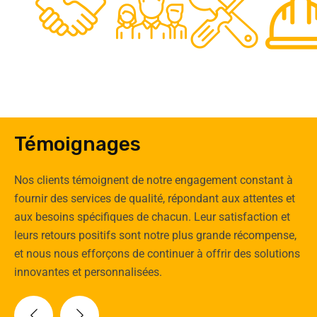
0
Clients
Experts
Spécia
Témoignages
Nos clients témoignent de notre engagement constant à
fournir des services de qualité, répondant aux attentes et
aux besoins spécifiques de chacun. Leur satisfaction et
leurs retours positifs sont notre plus grande récompense,
et nous nous efforçons de continuer à offrir des solutions
innovantes et personnalisées.