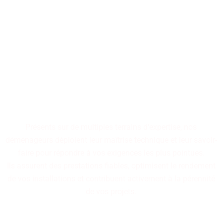
Comptez sur l'intervention
rapide de nos déménageurs.
Basés sur une longue
pratique reconnue dans le
secteur.
Présents sur de multiples terrains d'expertise, nos
déménageurs déploient leur maîtrise technique et leur savoir-
faire pour répondre à vos exigences les plus pointues.
Ils assurent des prestations fiables, optimisent le rendement
de vos installations et contribuent activement à la pérennité
de vos projets.