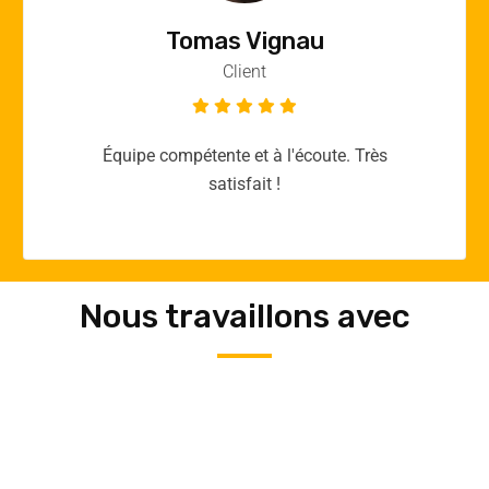
Vincent Quere
Client
Merci yellow365.work pour votre expertise!
Nous travaillons avec