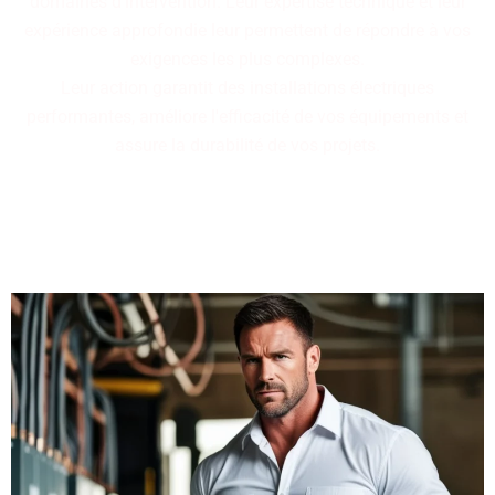
domaines d'intervention. Leur expertise technique et leur
expérience approfondie leur permettent de répondre à vos
exigences les plus complexes.
Leur action garantit des installations électriques
performantes, améliore l'efficacité de vos équipements et
assure la durabilité de vos projets.