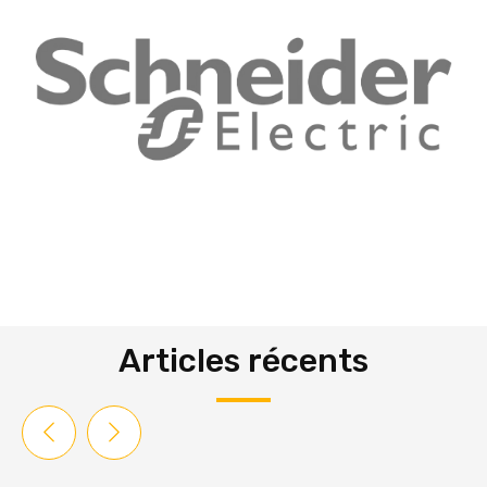
Articles récents