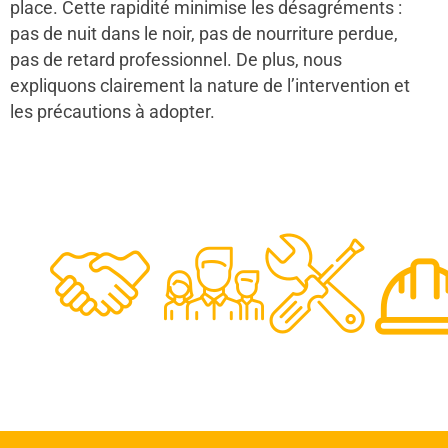
place. Cette rapidité minimise les désagréments :
pas de nuit dans le noir, pas de nourriture perdue,
pas de retard professionnel. De plus, nous
expliquons clairement la nature de l’intervention et
les précautions à adopter.
48
50
12
0
Clients
Experts
Spécia