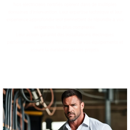
Nos électriciens certifiés opèrent dans de multiples
domaines d'intervention. Leur expertise technique et leur
expérience approfondie leur permettent de répondre à vos
exigences les plus complexes.
Leur action garantit des installations électriques
performantes, améliore l'efficacité de vos équipements et
assure la durabilité de vos projets.