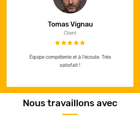
Vincent Quere
Client
Merci yellow365.work pour votre expertise!
Nous travaillons avec