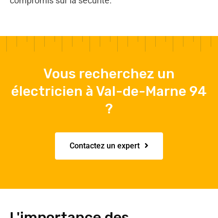
compromis sur la sécurité.
Vous recherchez un
électricien à Val-de-Marne 94
?
Contactez un expert
L'importance des