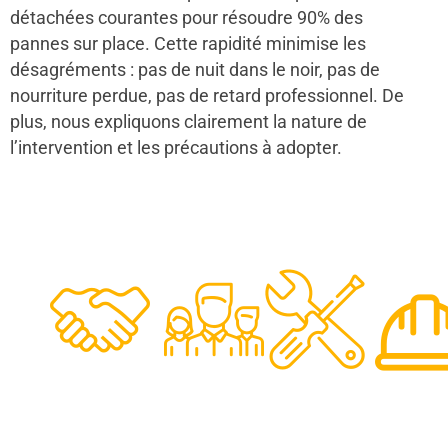
détachées courantes pour résoudre 90% des
pannes sur place. Cette rapidité minimise les
désagréments : pas de nuit dans le noir, pas de
nourriture perdue, pas de retard professionnel. De
plus, nous expliquons clairement la nature de
l’intervention et les précautions à adopter.
48
50
12
0
Clients
Experts
Spécia