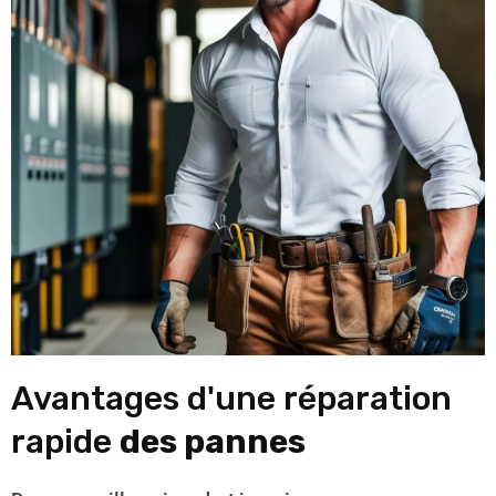
Avantages d'une réparation
rapide
des pannes