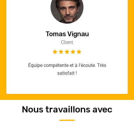
Vincent Quere
Client
Merci yellow365.work pour votre expertise!
Nous travaillons avec