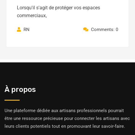
Lorsqu'il s'agit de protéger vos espaces
commerciaux,
RN
Comments: 0
À propos
Une plateforme dédiée aux artisans professionnels pourrait
être une ressource précieuse pour connecter les artisans avec
leurs clients potentiels tout en promouvant leur savoir-faire.