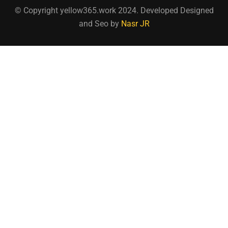
© Copyright yellow365.work 2024. Developed Designed
and Seo by
Nasr JR