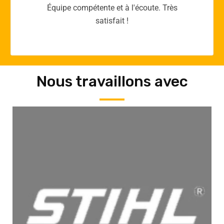
Merci yellow365.work pour votre expertise!
Nous travaillons avec