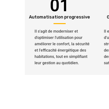
01
Automatisation progressive
Il s'agit de moderniser et
Il
d'optimiser l'utilisation pour
d'
améliorer le confort, la sécurité
str
et l'efficacité énergétique des
de
habitations, tout en simplifiant
de
leur gestion au quotidien.
sat