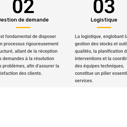
02
03
Gestion de demande
Logistique
 est fondamental de disposer
La logistique, englobant l
un processus rigoureusement
gestion des stocks et outi
ucturé, allant de la réception
qualités, la planification 
s demandes à la résolution
interventions et la coordi
s problèmes, afin d'assurer la
des équipes techniques,
isfaction des clients.
constitue un pilier essent
services.