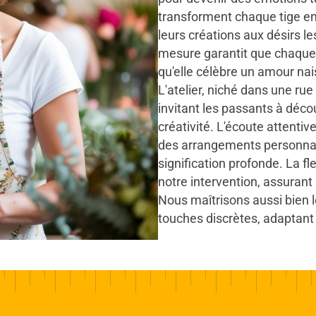
transforment chaque tige e
leurs créations aux désirs le
mesure garantit que chaque 
qu'elle célèbre un amour nai
L'atelier, niché dans une rue
invitant les passants à déco
créativité. L'écoute attentiv
des arrangements personnali
signification profonde. La fle
notre intervention, assurant
Nous maîtrisons aussi bien 
touches discrètes, adaptant 