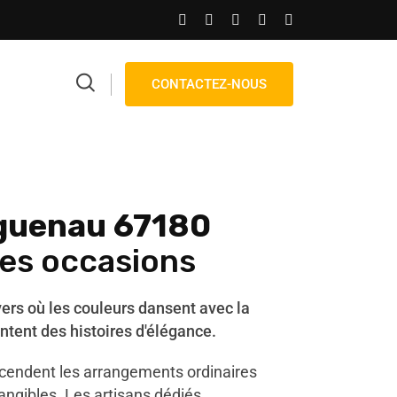
CONTACTEZ-NOUS
uenau 67180
les occasions
vers où les couleurs dansent avec la
ntent des histoires d'élégance.
scendent les arrangements ordinaires
angibles. Les artisans dédiés