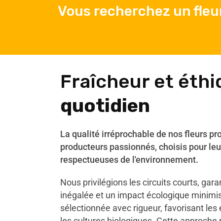
Vous recherchez un fleu
Fraîcheur et éth
quotidien
La qualité irréprochable de nos fleurs pr
producteurs passionnés, choisis pour leu
respectueuses de l'environnement.
Nous privilégions les circuits courts, gar
inégalée et un impact écologique minimi
sélectionnée avec rigueur, favorisant les
les cultures biologiques. Cette approche 