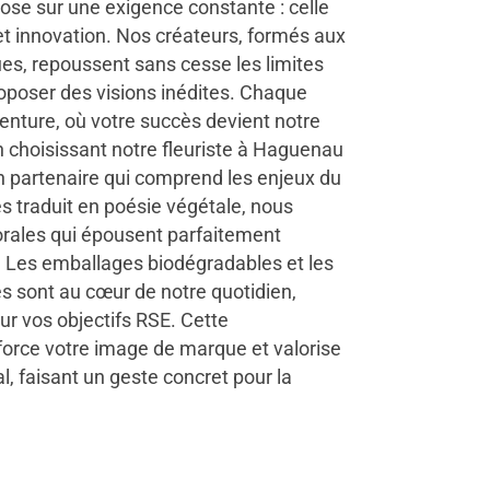
se sur une exigence constante : celle
r et innovation. Nos créateurs, formés aux
ues, repoussent sans cesse les limites
proposer des visions inédites. Chaque
venture, où votre succès devient notre
 choisissant notre fleuriste à Haguenau
n partenaire qui comprend les enjeux du
s traduit en poésie végétale, nous
rales qui épousent parfaitement
t. Les emballages biodégradables et les
s sont au cœur de notre quotidien,
ur vos objectifs RSE. Cette
force votre image de marque et valorise
, faisant un geste concret pour la