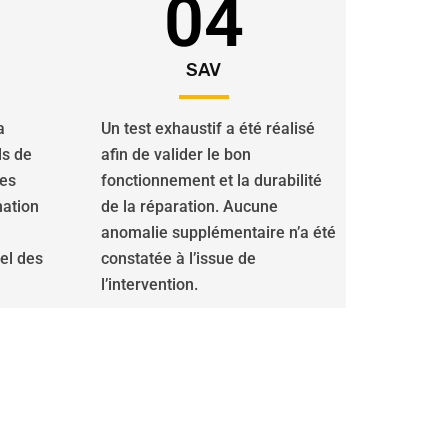
04
SAV
a
Un test exhaustif a été réalisé
ls de
afin de valider le bon
des
fonctionnement et la durabilité
nation
de la réparation. Aucune
anomalie supplémentaire n’a été
iel des
constatée à l’issue de
l’intervention.