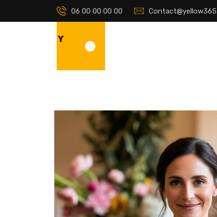
06 00 00 00 00
Contact@yellow365