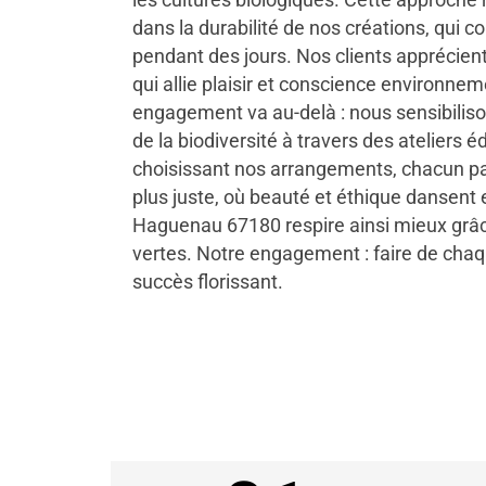
dans la durabilité de nos créations, qui c
pendant des jours. Nos clients apprécien
qui allie plaisir et conscience environne
engagement va au-delà : nous sensibiliso
de la biodiversité à travers des ateliers é
choisissant nos arrangements, chacun par
plus juste, où beauté et éthique dansent
Haguenau 67180 respire ainsi mieux grâce
vertes. Notre engagement : faire de ch
succès florissant.