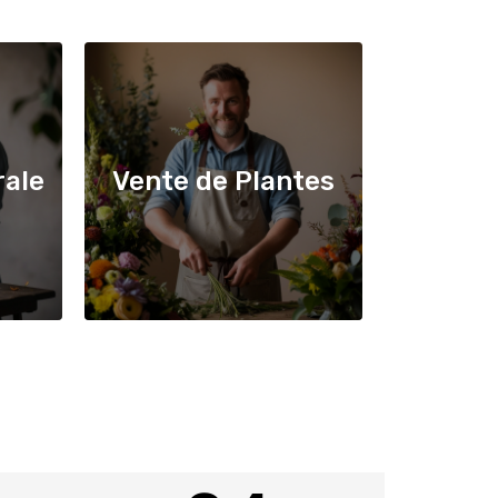
rale
Vente de Plantes