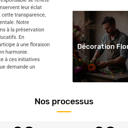
onservent leur éclat
t cette transparence,
mentale. Notre
ns à la préservation
ducatifs. En
ticipe à une floraison
Décoration Flo
 en harmonie.
 à ces initiatives
aque demande un
Nos processus