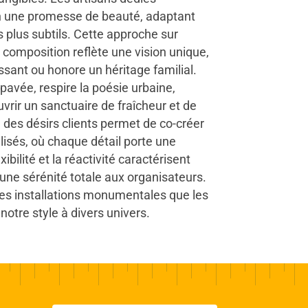
n une promesse de beauté, adaptant
s plus subtils. Cette approche sur
composition reflète une vision unique,
ssant ou honore un héritage familial.
 pavée, respire la poésie urbaine,
uvrir un sanctuaire de fraîcheur et de
e des désirs clients permet de co-créer
sés, où chaque détail porte une
xibilité et la réactivité caractérisent
 une sérénité totale aux organisateurs.
les installations monumentales que les
notre style à divers univers.