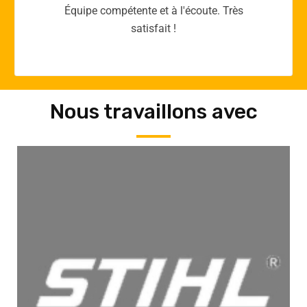
Merci yellow365.work pour votre expertise!
Nous travaillons avec