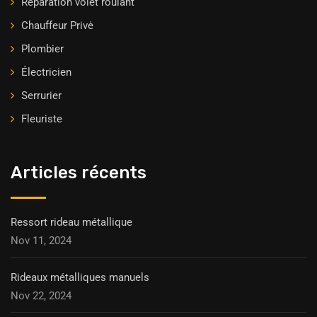
Réparation volet roulant
Chauffeur Privė
Plombier
Électricien
Serrurier
Fleuriste
Articles récents
Ressort rideau métallique
Nov 11, 2024
Rideaux métalliques manuels
Nov 22, 2024