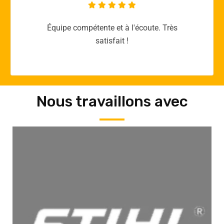
Merci yellow365.work pour votre expertise!
Nous travaillons avec