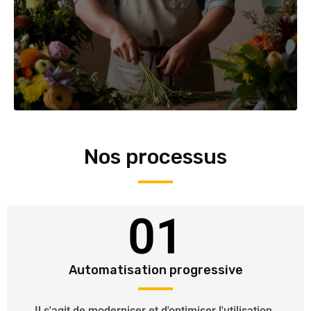
Nos processus
01
Automatisation progressive
Il s'agit de moderniser et d'optimiser l'utilisation