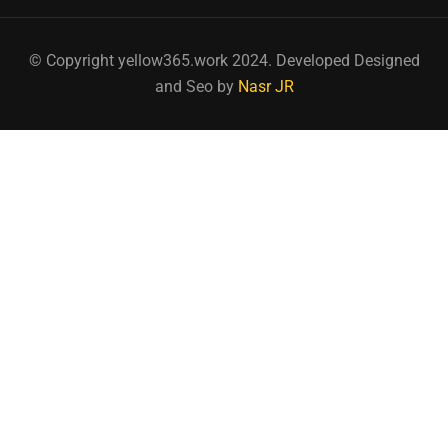
© Copyright yellow365.work 2024. Developed Designed
and Seo by
Nasr JR