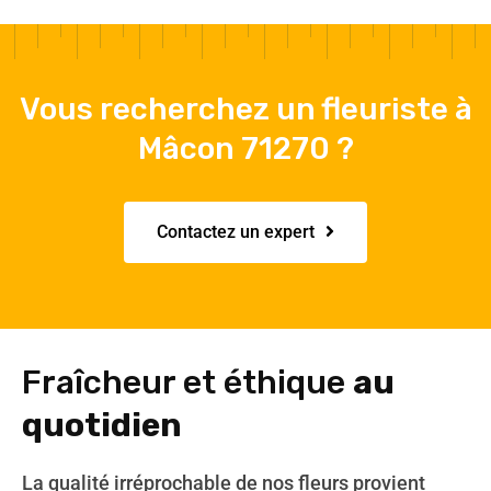
Vous recherchez un fleuriste à
Mâcon 71270 ?
Contactez un expert
Fraîcheur et éthique
au
quotidien
La qualité irréprochable de nos fleurs provient