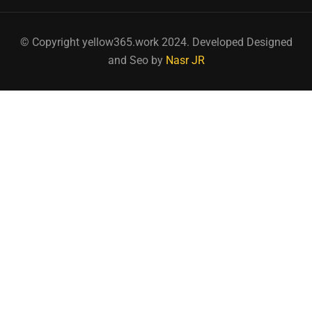
© Copyright yellow365.work 2024. Developed Designed
and Seo by
Nasr JR