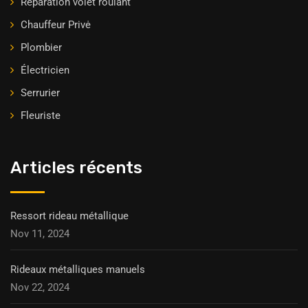
Réparation volet roulant
Chauffeur Privė
Plombier
Électricien
Serrurier
Fleuriste
Articles récents
Ressort rideau métallique
Nov 11, 2024
Rideaux métalliques manuels
Nov 22, 2024