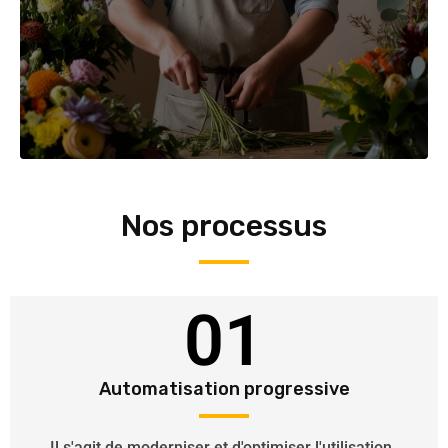
Nos processus
01
Automatisation progressive
Il s'agit de moderniser et d'optimiser l'utilisation