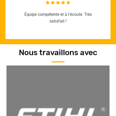
Merci yellow365.work pour votre expertise!
Nous travaillons avec