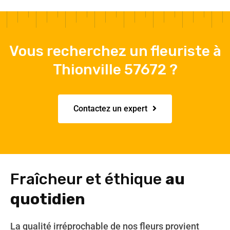
Vous recherchez un fleuriste à
Thionville 57672 ?
Contactez un expert
Fraîcheur et éthique
au
quotidien
La qualité irréprochable de nos fleurs provient