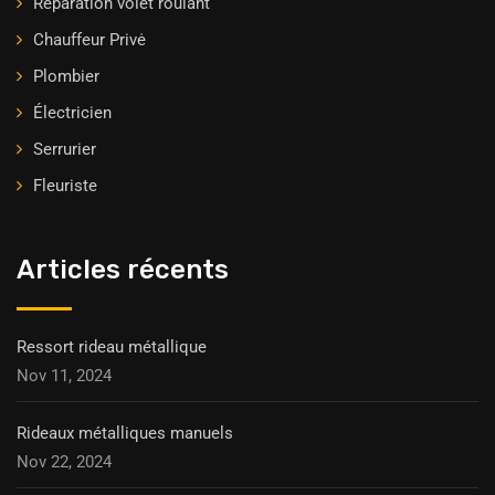
Réparation volet roulant
Chauffeur Privė
Plombier
Électricien
Serrurier
Fleuriste
Articles récents
Ressort rideau métallique
Nov 11, 2024
Rideaux métalliques manuels
Nov 22, 2024