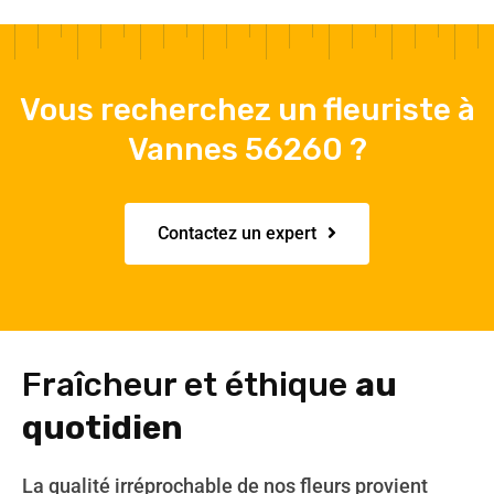
Vous recherchez un fleuriste à
Vannes 56260 ?
Contactez un expert
Fraîcheur et éthique
au
quotidien
La qualité irréprochable de nos fleurs provient