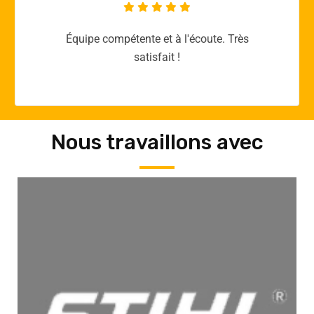
Merci yellow365.work pour votre expertise!
Nous travaillons avec