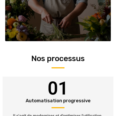
Nos processus
01
Automatisation progressive
Il s'agit de moderniser et d'optimiser l'utilisation