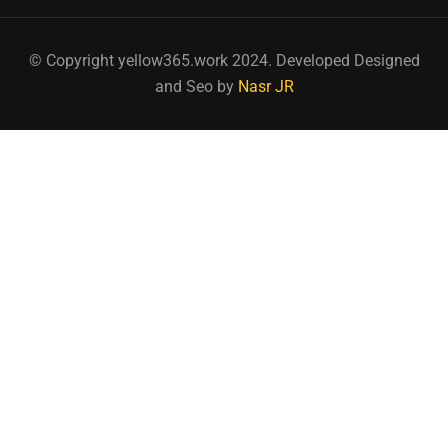
© Copyright yellow365.work 2024. Developed Designed
and Seo by
Nasr JR