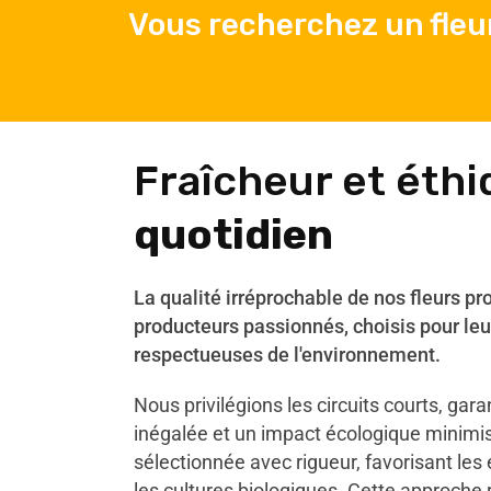
Vous recherchez un fleu
Fraîcheur et éth
quotidien
La qualité irréprochable de nos fleurs pr
producteurs passionnés, choisis pour leu
respectueuses de l'environnement.
Nous privilégions les circuits courts, gar
inégalée et un impact écologique minimi
sélectionnée avec rigueur, favorisant les
les cultures biologiques. Cette approche 