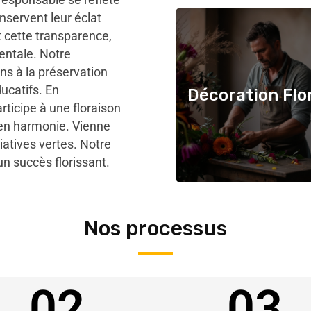
onservent leur éclat
t cette transparence,
mentale. Notre
ns à la préservation
ducatifs. En
Décoration Flo
ticipe à une floraison
 en harmonie. Vienne
iatives vertes. Notre
 succès florissant.
Nos processus
02
03