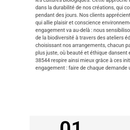
dans la durabilité de nos créations, qui c
pendant des jours. Nos clients apprécien
qui allie plaisir et conscience environne
engagement va au-delà : nous sensibiliso
de la biodiversité à travers des ateliers é
choisissant nos arrangements, chacun par
plus juste, où beauté et éthique dansent
38544 respire ainsi mieux grâce à ces init
engagement : faire de chaque demande un
01