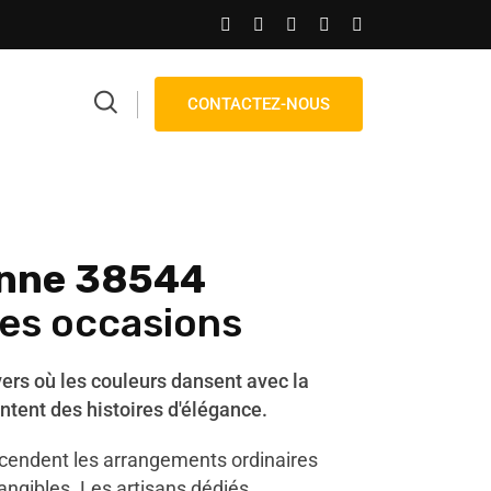
CONTACTEZ-NOUS
nne 38544
les occasions
vers où les couleurs dansent avec la
ntent des histoires d'élégance.
scendent les arrangements ordinaires
angibles. Les artisans dédiés