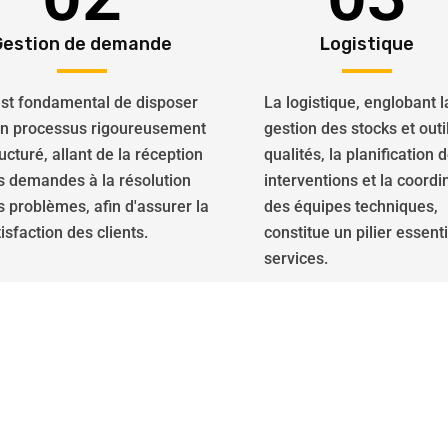
Gestion de demande
Logistique
 est fondamental de disposer
La logistique, englobant l
un processus rigoureusement
gestion des stocks et outi
ucturé, allant de la réception
qualités, la planification 
s demandes à la résolution
interventions et la coordi
s problèmes, afin d'assurer la
des équipes techniques,
isfaction des clients.
constitue un pilier essent
services.
les transforment les espace