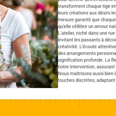
transforment chaque tige e
leurs créations aux désirs le
mesure garantit que chaque 
qu'elle célèbre un amour nai
L'atelier, niché dans une rue
invitant les passants à déco
créativité. L'écoute attentiv
des arrangements personnali
signification profonde. La fle
notre intervention, assurant
Nous maîtrisons aussi bien 
touches discrètes, adaptant 