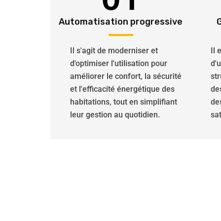
Automatisation progressive
Il s'agit de moderniser et
Il
d'optimiser l'utilisation pour
d'
améliorer le confort, la sécurité
str
et l'efficacité énergétique des
de
habitations, tout en simplifiant
de
leur gestion au quotidien.
sat
Les décorations flora