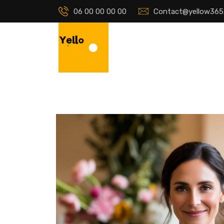
06 00 00 00 00
Contact@yellow365