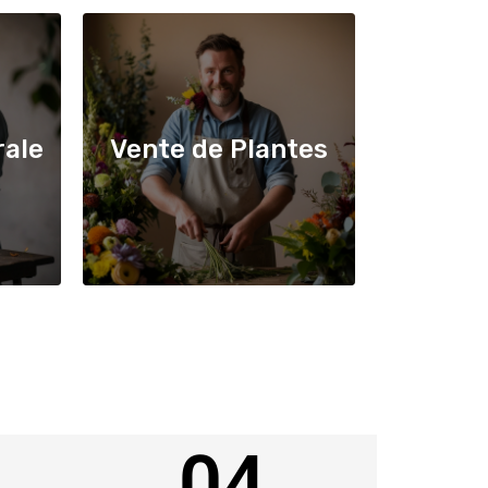
rale
Vente de Plantes
04