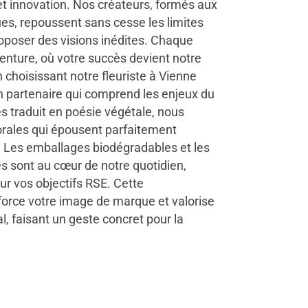
r et innovation. Nos créateurs, formés aux
ues, repoussent sans cesse les limites
proposer des visions inédites. Chaque
venture, où votre succès devient notre
 choisissant notre fleuriste à Vienne
n partenaire qui comprend les enjeux du
s traduit en poésie végétale, nous
rales qui épousent parfaitement
t. Les emballages biodégradables et les
s sont au cœur de notre quotidien,
ur vos objectifs RSE. Cette
force votre image de marque et valorise
, faisant un geste concret pour la