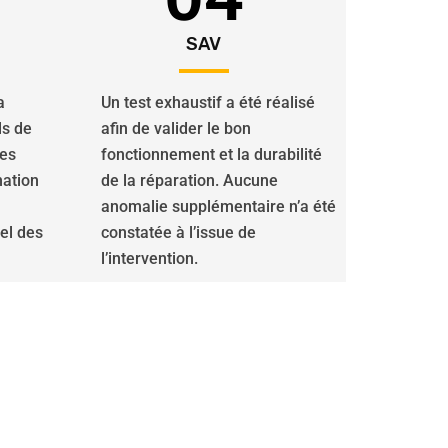
SAV
a
Un test exhaustif a été réalisé
ls de
afin de valider le bon
des
fonctionnement et la durabilité
nation
de la réparation. Aucune
anomalie supplémentaire n’a été
iel des
constatée à l’issue de
l’intervention.
s en tableaux vivants,