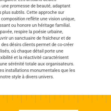
n une promesse de beauté, adaptant
s plus subtils. Cette approche sur
composition reflète une vision unique,
ssant ou honore un héritage familial.
 pavée, respire la poésie urbaine,
uvrir un sanctuaire de fraîcheur et de
e des désirs clients permet de co-créer
sés, où chaque détail porte une
xibilité et la réactivité caractérisent
 une sérénité totale aux organisateurs.
les installations monumentales que les
notre style à divers univers.