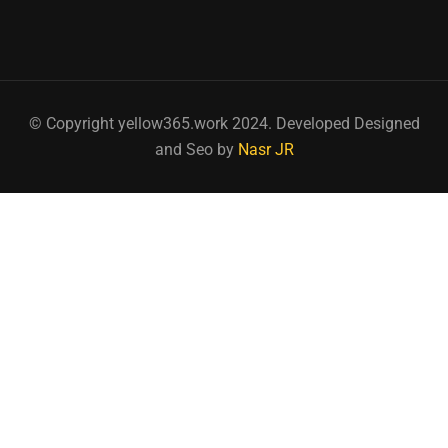
© Copyright yellow365.work 2024. Developed Designed
and Seo by
Nasr JR