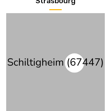
Strasbourg