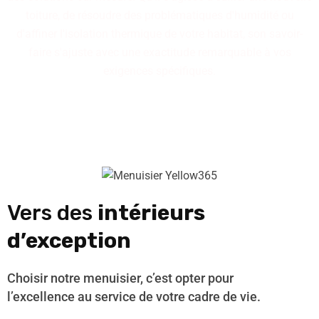
toiture, de résoudre des problématiques d'humidité ou
d'affiner l'isolation thermique de votre habitat, son savoir-
faire s'ajuste avec une exactitude remarquable à vos
exigences spécifiques.
Vers des
intérieurs
d’exception
Choisir notre menuisier, c’est opter pour
l’excellence au service de votre cadre de vie.