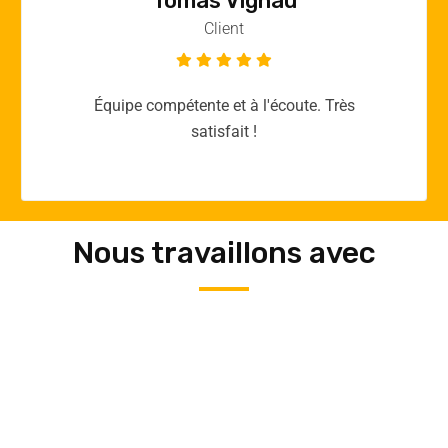
Vincent Quere
Client
Merci yellow365.work pour votre expertise!
Nous travaillons avec