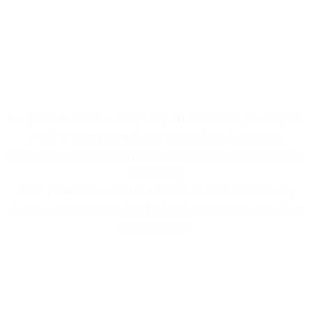
Nos professionnels
spécialisés dans la réparation
de volets roulants sont à
votre disposition.
Les professionnels sont spécifiquement formés pour réparer,
installer et entretenir des volets roulants. Ils peuvent
s'occuper de différents types de volets (manuels, électriques,
motorisés)
et des problèmes courants comme un moteur défectueux,
des lames cassées, ou des dysfonctionnements du système
de commande.