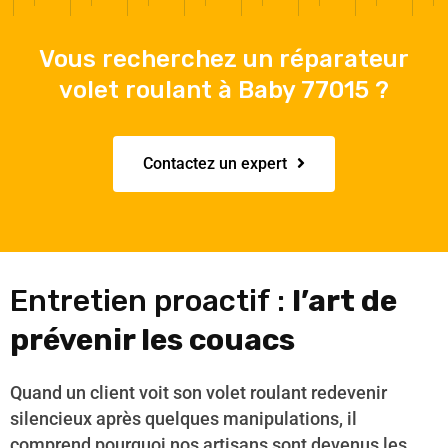
Vous recherchez un réparateur
volet roulant à Baby 77015 ?
Contactez un expert
Entretien proactif :
l’art de
prévenir les couacs
Quand un client voit son volet roulant redevenir
silencieux après quelques manipulations, il
comprend pourquoi nos artisans sont devenus les