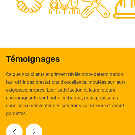
0
Clients
Experts
Spécia
Témoignages
Ce que nos clients expriment révèle notre détermination :
leur offrir des prestations d'excellence, moulées sur leurs
exigences propres. Leur satisfaction et leurs retours
encourageants sont notre carburant, nous poussant à
sans cesse réinventer des solutions sur mesure et avant-
gardistes.