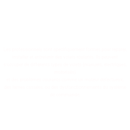
Nos professionnels
spécialisés dans la réparation
de volets roulants sont à
votre disposition.
Les professionnels sont spécifiquement formés pour réparer,
installer et entretenir des volets roulants. Ils peuvent
s'occuper de différents types de volets (manuels, électriques,
motorisés)
et des problèmes courants comme un moteur défectueux,
des lames cassées, ou des dysfonctionnements du système
de commande.