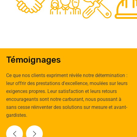
0
Clients
Experts
Spécia
Témoignages
Ce que nos clients expriment révèle notre détermination :
leur offrir des prestations d'excellence, moulées sur leurs
exigences propres. Leur satisfaction et leurs retours
encourageants sont notre carburant, nous poussant à
sans cesse réinventer des solutions sur mesure et avant-
gardistes.