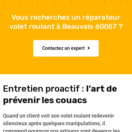
Vous recherchez un réparateur
volet roulant à Beauvais 60057 ?
Contactez un expert
Entretien proactif :
l’art de
prévenir les couacs
Quand un client voit son volet roulant redevenir
silencieux après quelques manipulations, il
comprend pourquoi nos artisans sont devenus les