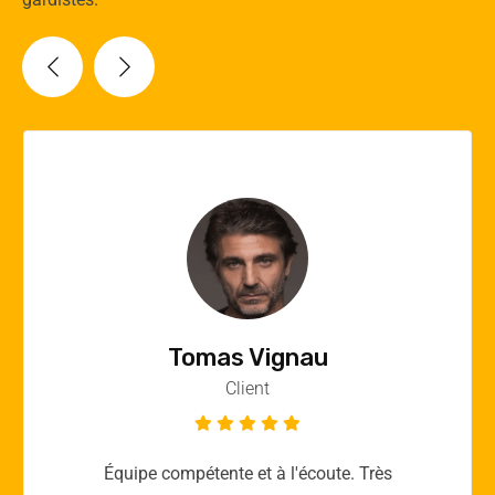
Vincent Quere
Client
Merci yellow365.work pour votre expertise!