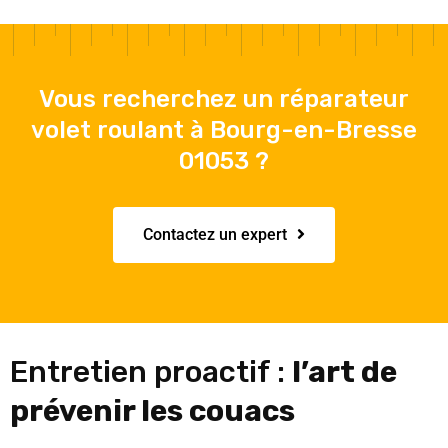
Vous recherchez un réparateur
volet roulant à Bourg-en-Bresse
01053 ?
Contactez un expert
Entretien proactif :
l’art de
prévenir les couacs