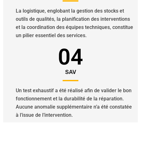
La logistique, englobant la gestion des stocks et
outils de qualités, la planification des interventions
et la coordination des équipes techniques, constitue
un pilier essentiel des services.
04
SAV
Un test exhaustif a été réalisé afin de valider le bon
fonctionnement et la durabilité de la réparation.
Aucune anomalie supplémentaire n’a été constatée
à l’issue de l’intervention.