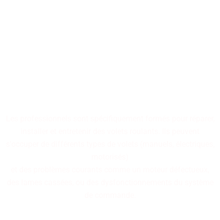
Nos professionnels
spécialisés dans la réparation
de volets roulants sont à
votre disposition.
Les professionnels sont spécifiquement formés pour réparer,
installer et entretenir des volets roulants. Ils peuvent
s'occuper de différents types de volets (manuels, électriques,
motorisés)
et des problèmes courants comme un moteur défectueux,
des lames cassées, ou des dysfonctionnements du système
de commande.