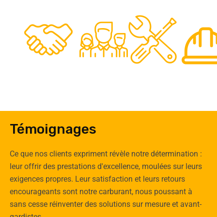
48
50
12
0
Clients
Experts
Spécia
Témoignages
Ce que nos clients expriment révèle notre détermination :
leur offrir des prestations d'excellence, moulées sur leurs
exigences propres. Leur satisfaction et leurs retours
encourageants sont notre carburant, nous poussant à
sans cesse réinventer des solutions sur mesure et avant-
gardistes.