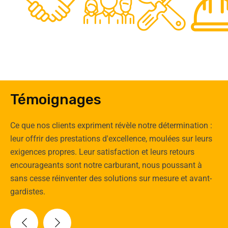
0
Clients
Experts
Spécia
Témoignages
Ce que nos clients expriment révèle notre détermination :
leur offrir des prestations d'excellence, moulées sur leurs
exigences propres. Leur satisfaction et leurs retours
encourageants sont notre carburant, nous poussant à
sans cesse réinventer des solutions sur mesure et avant-
gardistes.