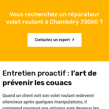
Vous recherchez un réparateur
volet roulant à Chambéry 73065 ?
Contactez un expert
Entretien proactif :
l’art de
prévenir les couacs
Quand un client voit son volet roulant redevenir
silencieux après quelques manipulations, il
comprend pourquoi nos artisans sont devenus les