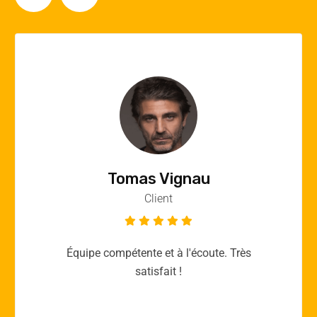
Vincent Quere
Client
Merci yellow365.work pour votre expertise!