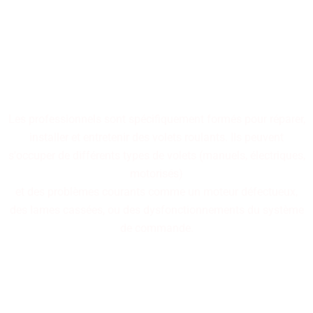
Nos professionnels
spécialisés dans la réparation
de volets roulants sont à
votre disposition.
Les professionnels sont spécifiquement formés pour réparer,
installer et entretenir des volets roulants. Ils peuvent
s'occuper de différents types de volets (manuels, électriques,
motorisés)
et des problèmes courants comme un moteur défectueux,
des lames cassées, ou des dysfonctionnements du système
de commande.