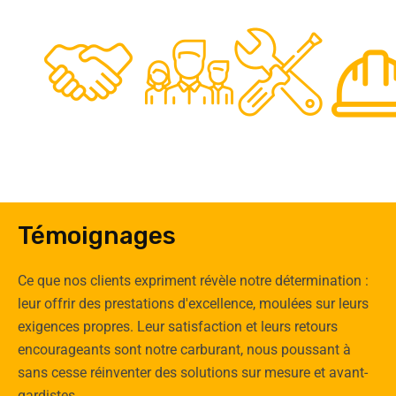
48
50
12
0
Clients
Experts
Spécia
Témoignages
Ce que nos clients expriment révèle notre détermination :
leur offrir des prestations d'excellence, moulées sur leurs
exigences propres. Leur satisfaction et leurs retours
encourageants sont notre carburant, nous poussant à
sans cesse réinventer des solutions sur mesure et avant-
gardistes.