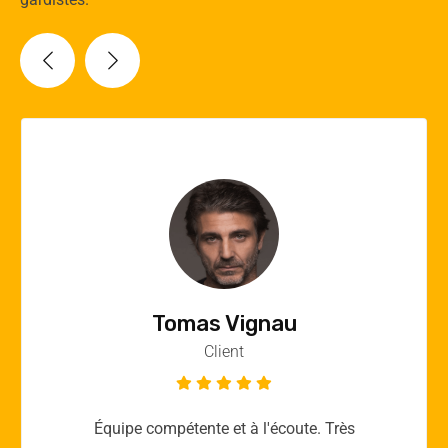
Vincent Quere
Client
Merci yellow365.work pour votre expertise!