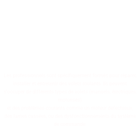
Nos professionnels
spécialisés dans la réparation
de volets roulants sont à
votre disposition.
Les professionnels sont spécifiquement formés pour réparer,
installer et entretenir des volets roulants. Ils peuvent
s'occuper de différents types de volets (manuels, électriques,
motorisés)
et des problèmes courants comme un moteur défectueux,
des lames cassées, ou des dysfonctionnements du système
de commande.