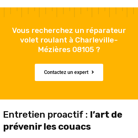
Vous recherchez un réparateur
volet roulant à Charleville-
Mézières 08105 ?
Contactez un expert
Entretien proactif :
l’art de
prévenir les couacs