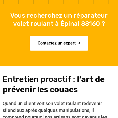
Vous recherchez un réparateur
volet roulant à Épinal 88160 ?
Contactez un expert
Entretien proactif :
l’art de
prévenir les couacs
Quand un client voit son volet roulant redevenir
silencieux après quelques manipulations, il
comprend pourquoi nos artisans sont devenus les