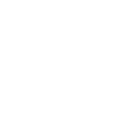
Nos professionnels
spécialisés dans la réparation
de volets roulants sont à
votre disposition.
Les professionnels sont spécifiquement formés pour réparer,
installer et entretenir des volets roulants. Ils peuvent
s'occuper de différents types de volets (manuels, électriques,
motorisés)
et des problèmes courants comme un moteur défectueux,
des lames cassées, ou des dysfonctionnements du système
de commande.