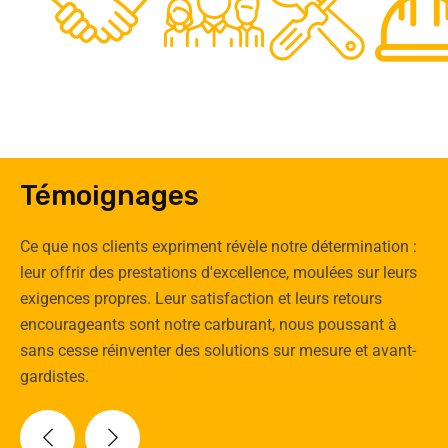
0
Clients
Experts
Spécia
Témoignages
Ce que nos clients expriment révèle notre détermination :
leur offrir des prestations d'excellence, moulées sur leurs
exigences propres. Leur satisfaction et leurs retours
encourageants sont notre carburant, nous poussant à
sans cesse réinventer des solutions sur mesure et avant-
gardistes.