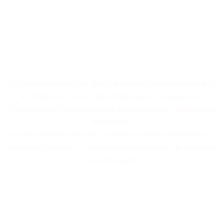
Nos professionnels
spécialisés dans la réparation
de volets roulants sont à
votre disposition.
Les professionnels sont spécifiquement formés pour réparer,
installer et entretenir des volets roulants. Ils peuvent
s'occuper de différents types de volets (manuels, électriques,
motorisés)
et des problèmes courants comme un moteur défectueux,
des lames cassées, ou des dysfonctionnements du système
de commande.