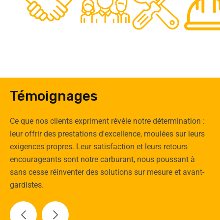
0
Clients
Experts
Spécia
Témoignages
Ce que nos clients expriment révèle notre détermination :
leur offrir des prestations d'excellence, moulées sur leurs
exigences propres. Leur satisfaction et leurs retours
encourageants sont notre carburant, nous poussant à
sans cesse réinventer des solutions sur mesure et avant-
gardistes.