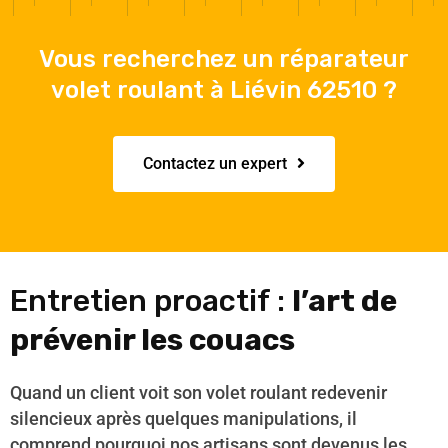
Vous recherchez un réparateur
volet roulant à Liévin 62510 ?
Contactez un expert
Entretien proactif :
l’art de
prévenir les couacs
Quand un client voit son volet roulant redevenir
silencieux après quelques manipulations, il
comprend pourquoi nos artisans sont devenus les