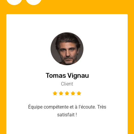
Vincent Quere
Client
Merci yellow365.work pour votre expertise!