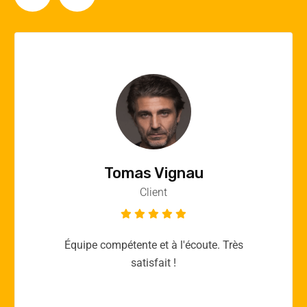
Vincent Quere
Client
Merci yellow365.work pour votre expertise!