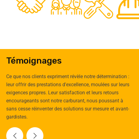
0
Clients
Experts
Spécia
Témoignages
Ce que nos clients expriment révèle notre détermination :
leur offrir des prestations d'excellence, moulées sur leurs
exigences propres. Leur satisfaction et leurs retours
encourageants sont notre carburant, nous poussant à
sans cesse réinventer des solutions sur mesure et avant-
gardistes.