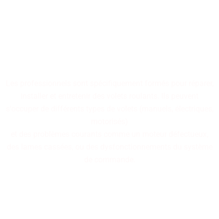
Nos professionnels
spécialisés dans la réparation
de volets roulants sont à
votre disposition.
Les professionnels sont spécifiquement formés pour réparer,
installer et entretenir des volets roulants. Ils peuvent
s'occuper de différents types de volets (manuels, électriques,
motorisés)
et des problèmes courants comme un moteur défectueux,
des lames cassées, ou des dysfonctionnements du système
de commande.