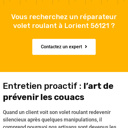
Vous recherchez un réparateur
volet roulant à Lorient 56121 ?
Contactez un expert
Entretien proactif :
l’art de
prévenir les couacs
Quand un client voit son volet roulant redevenir
silencieux après quelques manipulations, il
comprend pourquoi nos artisans sont devenus les