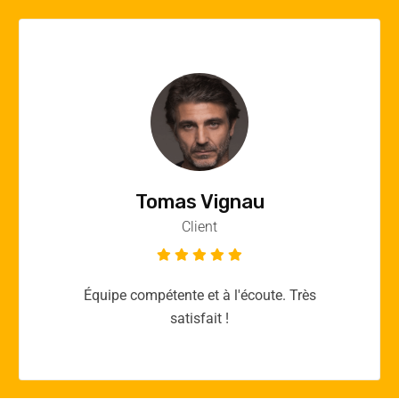
Vincent Quere
Client
Merci yellow365.work pour votre expertise!