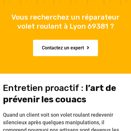
Vous recherchez un réparateur
volet roulant à Lyon 69381 ?
Contactez un expert
Entretien proactif :
l’art de
prévenir les couacs
Quand un client voit son volet roulant redevenir
silencieux après quelques manipulations, il
comprend pourquoi nos artisans sont devenus les