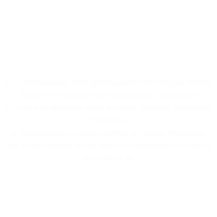
Nos professionnels
spécialisés dans la réparation
de volets roulants sont à
votre disposition.
Les professionnels sont spécifiquement formés pour réparer,
installer et entretenir des volets roulants. Ils peuvent
s'occuper de différents types de volets (manuels, électriques,
motorisés)
et des problèmes courants comme un moteur défectueux,
des lames cassées, ou des dysfonctionnements du système
de commande.