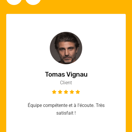
Vincent Quere
Client
Merci yellow365.work pour votre expertise!