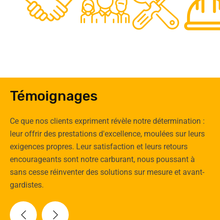
0
Clients
Experts
Spécia
Témoignages
Ce que nos clients expriment révèle notre détermination :
leur offrir des prestations d'excellence, moulées sur leurs
exigences propres. Leur satisfaction et leurs retours
encourageants sont notre carburant, nous poussant à
sans cesse réinventer des solutions sur mesure et avant-
gardistes.