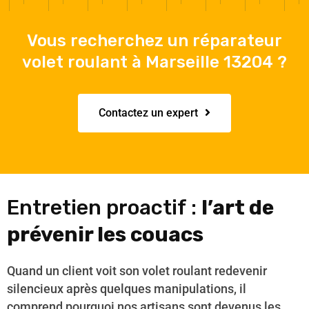
Vous recherchez un réparateur
volet roulant à Marseille 13204 ?
Contactez un expert
Entretien proactif :
l’art de
prévenir les couacs
Quand un client voit son volet roulant redevenir
silencieux après quelques manipulations, il
comprend pourquoi nos artisans sont devenus les