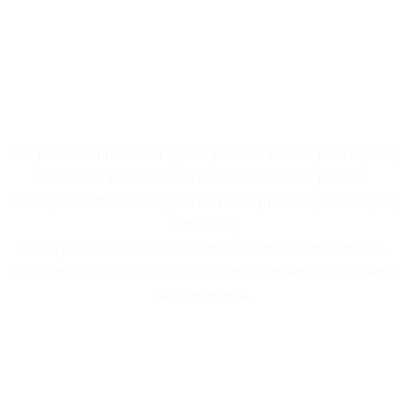
Nos professionnels
spécialisés dans la réparation
de volets roulants sont à
votre disposition.
Les professionnels sont spécifiquement formés pour réparer,
installer et entretenir des volets roulants. Ils peuvent
s'occuper de différents types de volets (manuels, électriques,
motorisés)
et des problèmes courants comme un moteur défectueux,
des lames cassées, ou des dysfonctionnements du système
de commande.