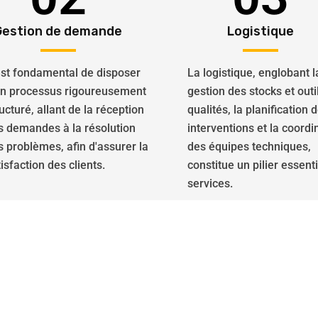
Gestion de demande
Logistique
 est fondamental de disposer
La logistique, englobant l
un processus rigoureusement
gestion des stocks et outi
ucturé, allant de la réception
qualités, la planification 
s demandes à la résolution
interventions et la coordi
s problèmes, afin d'assurer la
des équipes techniques,
isfaction des clients.
constitue un pilier essent
services.
isés dans la réparation de v