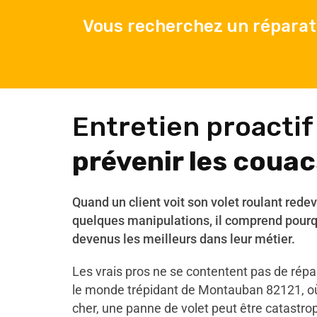
Vous recherchez un réparat
Entretien proactif
prévenir les couac
Quand un client voit son volet roulant rede
quelques manipulations, il comprend pourq
devenus les meilleurs dans leur métier.
Les vrais pros ne se contentent pas de répare
le monde trépidant de Montauban 82121, o
cher, une panne de volet peut être catastro