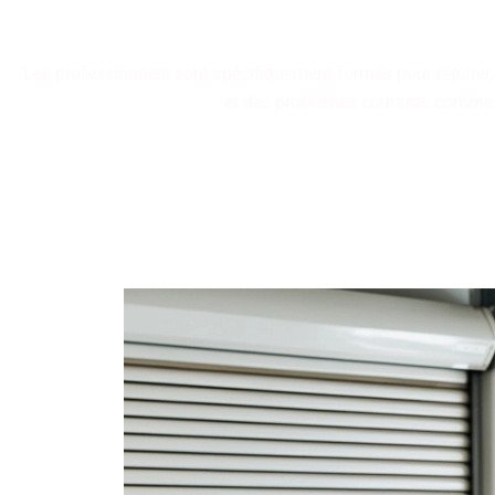
Les professionnels sont spécifiquement formés pour réparer, in
et des problèmes courants comme