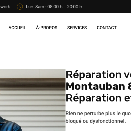
.work
Lun-Sam : 08:00 h - 20:00 h
ACCUEIL
À-PROPOS
SERVICES
CONTACT
Réparation v
Montauban 
Réparation 
Rien ne perturbe plus le quo
bloqué ou dysfonctionnel.