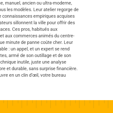
que, manuel, ancien ou ultra-moderne,
ous les modèles. Leur atelier regorge de
de connaissances empiriques acquises
eurs sillonnent la ville pour offrir des
icaces. Ces pros, habitués aux
t aux commerces animés du centre-
ue minute de panne coûte cher. Leur
able : un appel, et un expert se rend
es, armé de son outillage et de son
chnique inutile, juste une analyse
re et durable, sans surprise financière.
vre en un clin d’œil, votre bureau