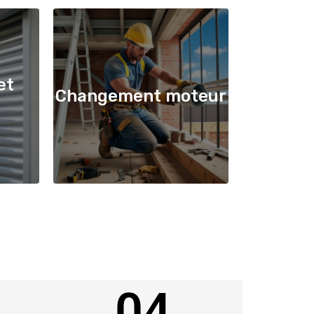
et
Changement moteur
04