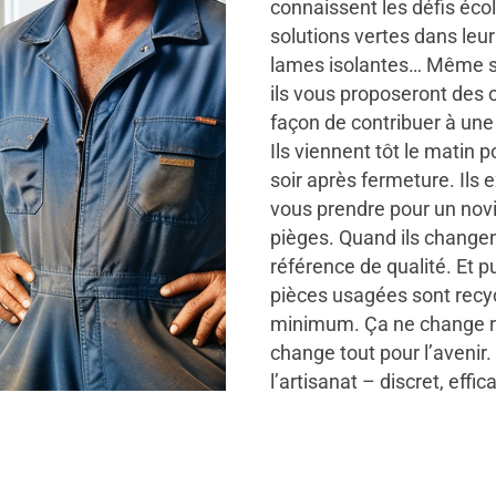
connaissent les défis écol
solutions vertes dans leur
lames isolantes… Même s
ils vous proposeront des 
façon de contribuer à une 
Ils viennent tôt le matin p
soir après fermeture. Ils 
vous prendre pour un novi
pièges. Quand ils changen
référence de qualité. Et pui
pièces usagées sont recyc
minimum. Ça ne change rie
change tout pour l’avenir. 
l’artisanat – discret, effi