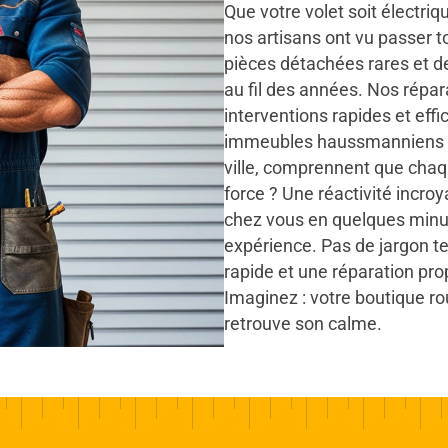
Que votre volet soit électri
nos artisans ont vu passer t
pièces détachées rares et 
au fil des années. Nos réparat
interventions rapides et eff
immeubles haussmanniens e
ville, comprennent que chaq
force ? Une réactivité incroy
chez vous en quelques minut
expérience. Pas de jargon te
rapide et une réparation prop
Imaginez : votre boutique rou
retrouve son calme.