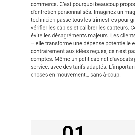
commerce. C’est pourquoi beaucoup propos
d’entretien personnalisés. Imaginez un mag
technicien passe tous les trimestres pour g
vérifier les câbles et calibrer les capteurs. C
évite les désagréments majeurs. Les client
– elle transforme une dépense potentielle e
contrairement aux idées reçues, ce n’est p
comptes. Même un petit cabinet d’avocats p
service, avec des tarifs adaptés. L’important
choses en mouvement… sans à-coup.
01