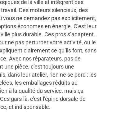
ogiques de la ville et intègrent des
 travail. Des moteurs silencieux, des
i vous ne demandez pas explicitement,
options économes en énergie. C’est leur
ville plus durable. Ces pros s’adaptent.
our ne pas perturber votre activité, ou le
expliquent clairement ce qu’ils font, sans
ce. Avec nos réparateurs, pas de
t une pièce, c’est toujours une
s, dans leur atelier, rien ne se perd : les
lées, les emballages réduits au
n à la qualité du service, mais ça
Ces gars-là, c’est l’épine dorsale de
cace, et indispensable.