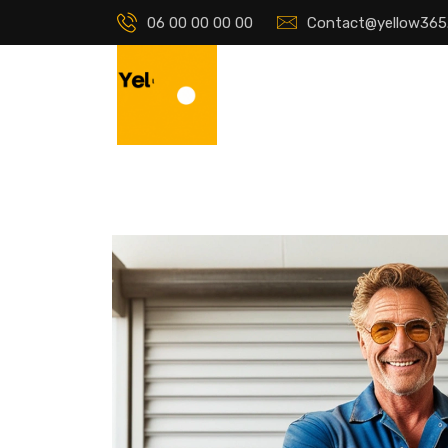
06 00 00 00 00
Contact@yellow365