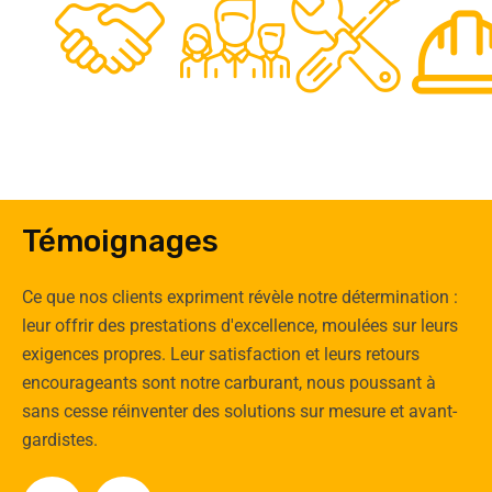
0
Clients
Experts
Spécia
Témoignages
Ce que nos clients expriment révèle notre détermination :
leur offrir des prestations d'excellence, moulées sur leurs
exigences propres. Leur satisfaction et leurs retours
encourageants sont notre carburant, nous poussant à
sans cesse réinventer des solutions sur mesure et avant-
gardistes.