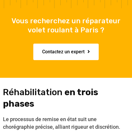
Vous recherchez un réparateur
volet roulant à Paris ?
Contactez un expert
Réhabilitation
en trois
phases
Le processus de remise en état suit une
chorégraphie précise, alliant rigueur et discrétion.