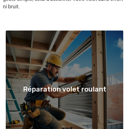
ni bruit.
Réparation volet roulant