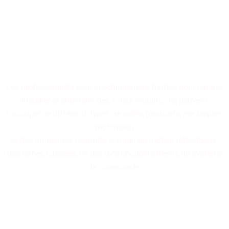
Nos professionnels
spécialisés dans la réparation
de volets roulants sont à
votre disposition.
Les professionnels sont spécifiquement formés pour réparer,
installer et entretenir des volets roulants. Ils peuvent
s'occuper de différents types de volets (manuels, électriques,
motorisés)
et des problèmes courants comme un moteur défectueux,
des lames cassées, ou des dysfonctionnements du système
de commande.