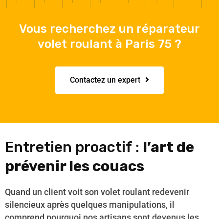
Vous recherchez un réparateur
volet roulant à Paris 75 ?
Contactez un expert
Entretien proactif :
l’art de
prévenir les couacs
Quand un client voit son volet roulant redevenir
silencieux après quelques manipulations, il
comprend pourquoi nos artisans sont devenus les