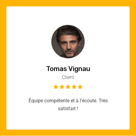
Vincent Quere
Client
Merci yellow365.work pour votre expertise!