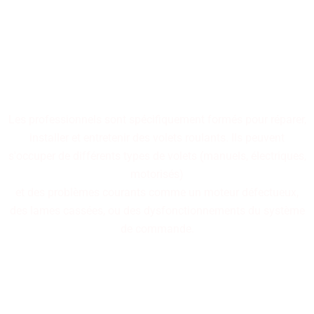
Nos professionnels
spécialisés dans la réparation
de volets roulants sont à
votre disposition.
Les professionnels sont spécifiquement formés pour réparer,
installer et entretenir des volets roulants. Ils peuvent
s'occuper de différents types de volets (manuels, électriques,
motorisés)
et des problèmes courants comme un moteur défectueux,
des lames cassées, ou des dysfonctionnements du système
de commande.