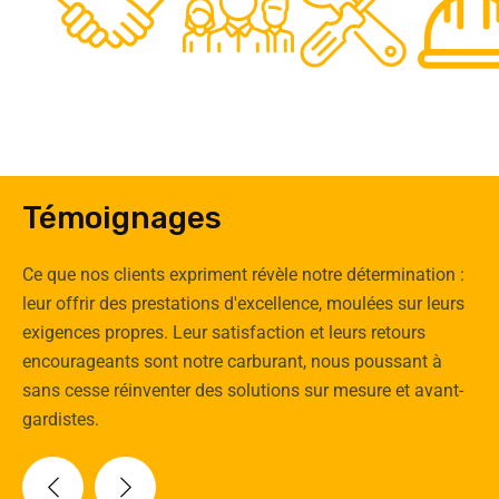
0
Clients
Experts
Spécia
Témoignages
Ce que nos clients expriment révèle notre détermination :
leur offrir des prestations d'excellence, moulées sur leurs
exigences propres. Leur satisfaction et leurs retours
encourageants sont notre carburant, nous poussant à
sans cesse réinventer des solutions sur mesure et avant-
gardistes.