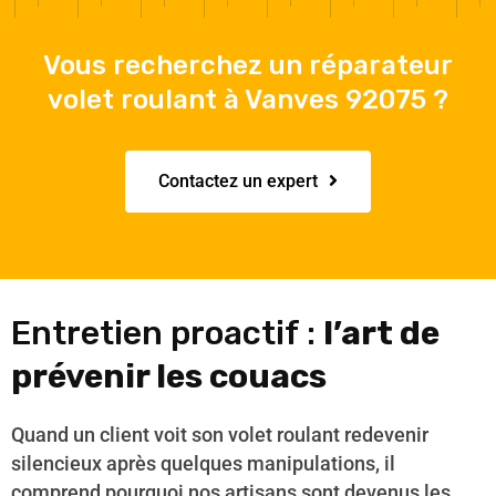
Vous recherchez un réparateur
volet roulant à Vanves 92075 ?
Contactez un expert
Entretien proactif :
l’art de
prévenir les couacs
Quand un client voit son volet roulant redevenir
silencieux après quelques manipulations, il
comprend pourquoi nos artisans sont devenus les