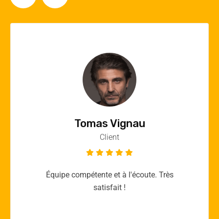
Vincent Quere
Client
Merci yellow365.work pour votre expertise!