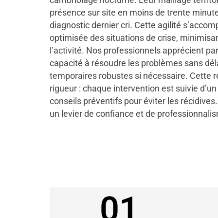
présence sur site en moins de trente minute
diagnostic dernier cri. Cette agilité s’acco
optimisée des situations de crise, minimisa
l’activité. Nos professionnels apprécient pa
capacité à résoudre les problèmes sans déla
temporaires robustes si nécessaire. Cette ré
rigueur : chaque intervention est suivie d’un 
conseils préventifs pour éviter les récidives
un levier de confiance et de professionnali
01