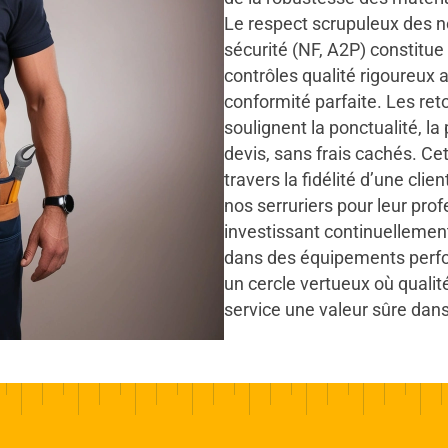
Le respect scrupuleux des 
sécurité (NF, A2P) constitue
contrôles qualité rigoureux
conformité parfaite. Les ret
soulignent la ponctualité, la
devis, sans frais cachés. Ce
travers la fidélité d’une c
nos serruriers pour leur prof
investissant continuellement
dans des équipements perfo
un cercle vertueux où qualit
service une valeur sûre dan