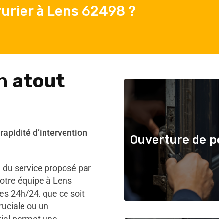
urier à Lens 62498 ?
un
atout
 rapidité d’intervention
Ouverture de p
l du service proposé par
Notre équipe à Lens
es 24h/24, que ce soit
ruciale ou un
rial permet une