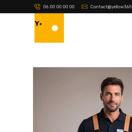
06 00 00 00 00
Contact@yellow365