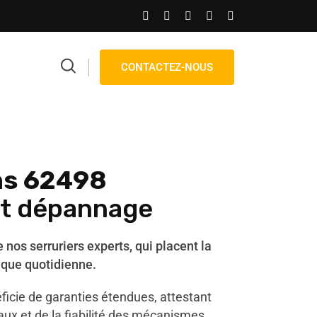
CONTACTEZ-NOUS
ns 62498
 et dépannage
nos serruriers experts, qui placent la
ique quotidienne.
ficie de garanties étendues, attestant
ux et de la fiabilité des mécanismes.