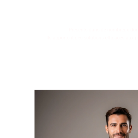
ré
Présents dans de nombreux domain
Ils apportent des solutions efficaces aux 