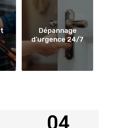
t
Dépannage
d’urgence 24/7
04