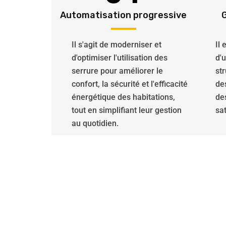
Automatisation progressive
Il s'agit de moderniser et
Il
d'optimiser l'utilisation des
d'
serrure pour améliorer le
str
confort, la sécurité et l'efficacité
de
énergétique des habitations,
de
tout en simplifiant leur gestion
sat
au quotidien.
Pour tous vos besoi