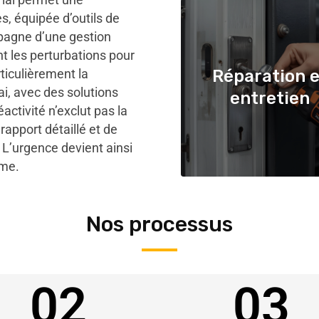
s, équipée d’outils de
mpagne d’une gestion
nt les perturbations pour
rticulièrement la
Réparation e
i, avec des solutions
entretien
activité n’exclut pas la
rapport détaillé et de
. L’urgence devient ainsi
sme.
Nos processus
02
03