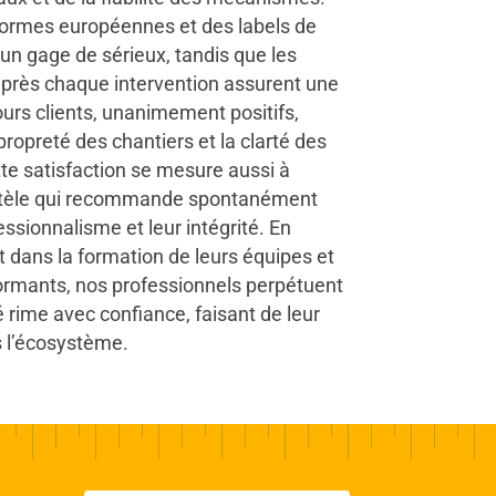
normes européennes et des labels de
 un gage de sérieux, tandis que les
 après chaque intervention assurent une
ours clients, unanimement positifs,
 propreté des chantiers et la clarté des
tte satisfaction se mesure aussi à
lientèle qui recommande spontanément
essionnalisme et leur intégrité. En
 dans la formation de leurs équipes et
rmants, nos professionnels perpétuent
é rime avec confiance, faisant de leur
s l’écosystème.