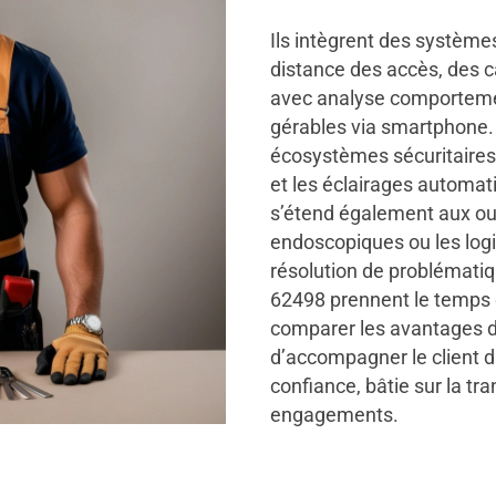
Ils intègrent des système
distance des accès, des c
avec analyse comporteme
gérables via smartphone.
écosystèmes sécuritaires
et les éclairages automat
s’étend également aux ou
endoscopiques ou les logic
résolution de problémati
62498 prennent le temps d
comparer les avantages d
d’accompagner le client d
confiance, bâtie sur la tr
engagements.