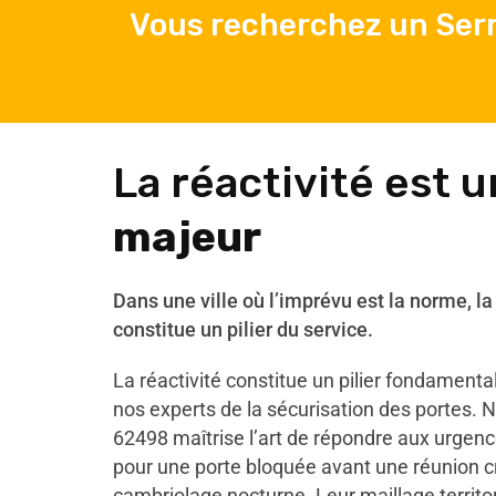
Vous recherchez un Serr
La réactivité est 
majeur
Dans une ville où l’imprévu est la norme, la
constitue un pilier du service.
La réactivité constitue un pilier fondamenta
nos experts de la sécurisation des portes. 
62498 maîtrise l’art de répondre aux urgenc
pour une porte bloquée avant une réunion c
cambriolage nocturne. Leur maillage territo