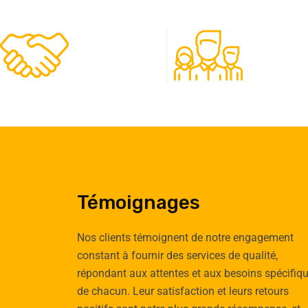
480
50
Clients
Experts
Témoignages
Nos clients témoignent de notre engagement
constant à fournir des services de qualité,
répondant aux attentes et aux besoins spécifiq
Emilie
Tomas
de chacun. Leur satisfaction et leurs retours
Cauchy
Vignau