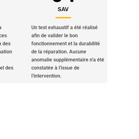
SAV
a
Un test exhaustif a été réalisé
ces
afin de valider le bon
n des
fonctionnement et la durabilité
nation
de la réparation. Aucune
anomalie supplémentaire n’a été
iel des
constatée à l’issue de
l’intervention.
el à notre équipe de