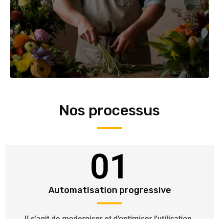
Nos processus
01
Automatisation progressive
Il s'agit de moderniser et d'optimiser l'utilisation