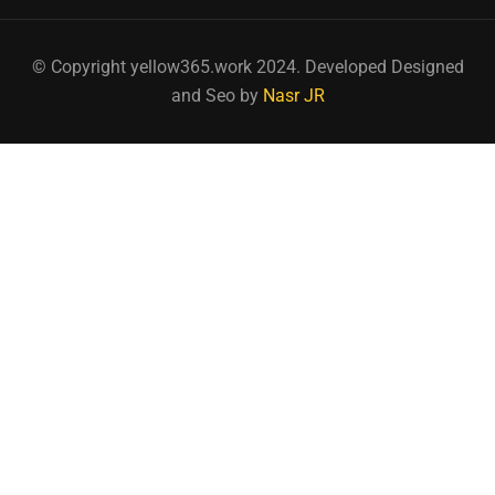
© Copyright yellow365.work 2024. Developed Designed
and Seo by
Nasr JR