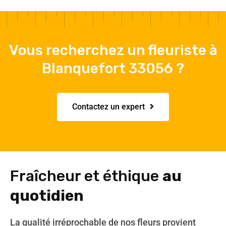
Vous recherchez un fleuriste à
Blanquefort 33056 ?
Contactez un expert
Fraîcheur et éthique
au
quotidien
La qualité irréprochable de nos fleurs provient