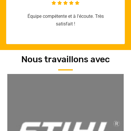
Merci yellow365.work pour votre expertise!
Nous travaillons avec