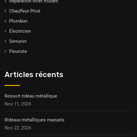
Réparation volet roulant
Chauffeur Privė
Plombier
Électricien
Serrurier
Fleuriste
Articles récents
Ressort rideau métallique
Nov 11, 2024
Rideaux métalliques manuels
Nov 22, 2024